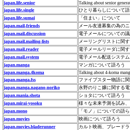
japan.life.senior
Talking about senior genera
japan.life.single
ひとり暮らしについて語
japan.life.sumai
「住まい」について
japan.mail-friends
メール友達募集の為のニ
japan.mail.discussion
電子メールについての議
japan.mail.mailing-lists
メーリングリストに関する話題
japan.mail.reader
電子メールリーダに関す
japan.mail.system
電子メール配送システム
japan.manga
マンガについて語ろう
japan.manga.4koma
Talking about 4-koma mang
japan.manga.fss
ファイブスター物語に関
japan.manga.nagano-noriko
永野のりこ嬢に関する電
japan.mania.shota
ショタについて語ろう
japan.mirai-yosoku
様々な未来予測を試み、
japan.mono
「モノ」についての語ら
japan.movies
映画について語ろう
japan.movies.bladerunner
カルト映画、ブレードラ