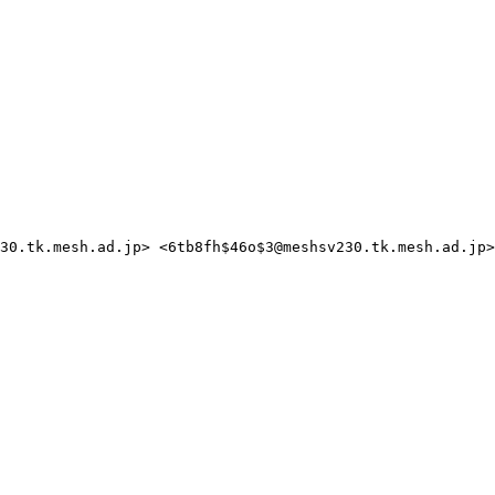
30.tk.mesh.ad.jp> <6tb8fh$46o$3@meshsv230.tk.mesh.ad.jp>