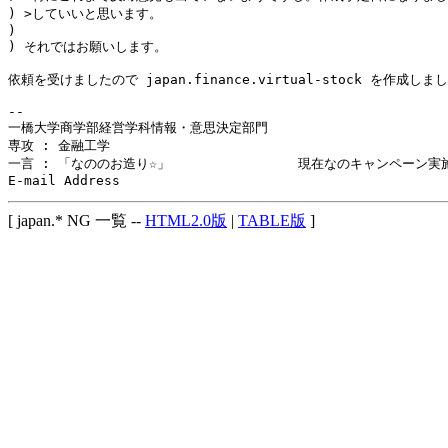
) >していいと思います。

) 

) それではお願いします。

依頼を受けましたので japan.finance.virtual-stock を作成しまし
-- 

一橋大学商学部経営学科情報・意思決定部門

専攻 : 金融工学

一言 : 「なののお造り☆」                現在なのキャンペーン実施
[ japan.* NG 一覧 --
HTML2.0版
|
TABLE版
]