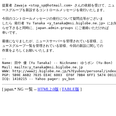
提案者 Zawaja <stop_sp@hotmail.com> さんの依頼を受けて、ニュ

ースグループを新設するコントロールメッセージを発行いたします。

今回のコントロールメッセージの発行について疑問点等がございま

したら 発行者 Yu Tanaka <y_tanaka@msi.biglobe.ne.jp> にお知
らせ下さると同時に、japan.admin.groups にご連絡いただければ

幸いです。

最後になりましたが、ニュースサーバーを管理されている皆様、ニ

ュースグループ一覧を管理されている皆様、今回の新設に関しての

作業をよろしくお願いいたします。

-- 

Name: 田中 優 (Yu Tanaka) -- Nickname: ゆうボン (Yu-Bon)

Mail: mailto:y_tanaka@msi.biglobe.ne.jp

WWW: http://www2j.biglobe.ne.jp/%7Eyubon/personal/index
PGP: 5B9E A6B2 7635 EE4C 6003  EF6F 7BB4 6FF1 5A74 D011

[ japan.* NG 一覧 --
HTML2.0版
|
TABLE版
]