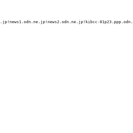
.jp!news1.odn.ne.jp!news2.odn.ne.jp!kibcc-01p23.ppp.odn.