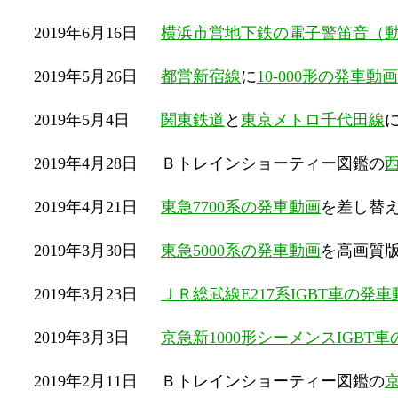
2019年6月16日
横浜市営地下鉄の電子警笛音（
2019年5月26日
都営新宿線
に
10-000形の発車動画
2019年5月4日
関東鉄道
と
東京メトロ千代田線
2019年4月28日
Ｂトレインショーティー図鑑の
2019年4月21日
東急7700系の発車動画
を差し替
2019年3月30日
東急5000系の発車動画
を高画質
2019年3月23日
ＪＲ総武線E217系IGBT車の発車
2019年3月3日
京急新1000形シーメンスIGBT
2019年2月11日
Ｂトレインショーティー図鑑の