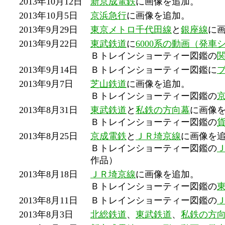
2013年10月12日
新京成電鉄
に画像を追加。
2013年10月5日
京浜急行
に画像を追加。
2013年9月29日
東京メトロ千代田線
と
銀座線
に
2013年9月22日
東武鉄道
に
6000系の動画（発車
Ｂトレインショーティー図鑑の
2013年9月14日
Ｂトレインショーティー図鑑に
2013年9月7日
芝山鉄道
に画像を追加。
Ｂトレインショーティー図鑑の
2013年8月31日
東武鉄道
と
私鉄の方向幕
に画像
Ｂトレインショーティー図鑑の
2013年8月25日
京成電鉄
と
ＪＲ埼京線
に画像を
Ｂトレインショーティー図鑑の
作品）
2013年8月18日
ＪＲ埼京線
に画像を追加。
Ｂトレインショーティー図鑑の
2013年8月11日
Ｂトレインショーティー図鑑の
2013年8月3日
北総鉄道
、
東武鉄道
、
私鉄の方