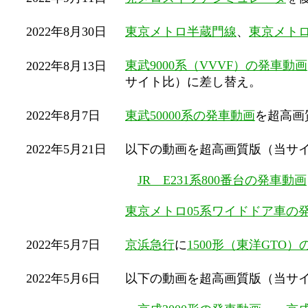
2022年8月30日
東京メトロ半蔵門線
、
東京メト
東武9000系（VVVF）の発車動画
2022年8月13日
サイト比）に差し替え。
2022年8月7日
東武50000系の発車動画
を超高画
2022年5月21日
以下の動画を超高画質版（当サ
JR E231系800番台の発車動画
東京メトロ05系ワイドドア車の
2022年5月7日
京浜急行
に
1500形（東洋GTO
2022年5月6日
以下の動画を超高画質版（当サ