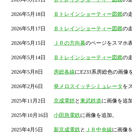
2026年5月18日
Ｂトレインショーティー図鑑
の
2026年5月17日
Ｂトレインショーティー図鑑
の
2026年5月15日
ＪＲの方向幕
のページをスマホ
2026年5月14日
Ｂトレインショーティー図鑑
の
2026年5月8日
房総各線
にE233系房総色の画像
2026年2月6日
発メロスイッチシミュレータ
を
2025年11月2日
京成電鉄
と
東武鉄道
に画像を追
2025年10月16日
小田急電鉄
に画像を追加。
2025年4月5日
新京成電鉄
と
ＪＲ中央線
に画像