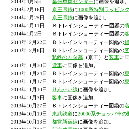
2014年4月5日
幕張車両センター
に画像を追加
2014年2月16日
京王電鉄
に
1000系特別ラッピ
2014年1月25日
京王電鉄
に画像を追加。
2014年1月11日
Ｂトレインショーティー図鑑の
2014年1月2日
Ｂトレインショーティー図鑑の
2013年12月22日
Ｂトレインショーティー図鑑の
2013年12月8日
Ｂトレインショーティー図鑑の
私鉄の方向幕
（京王）と
客車
に
2013年11月30日
貨車
に画像を追加。
2013年11月24日
Ｂトレインショーティー図鑑の
2013年11月17日
Ｂトレインショーティー図鑑の
2013年11月10日
りんかい線
に画像を追加。
2013年11月3日
客車
に画像を追加。
2013年10月27日
Ｂトレインショーティー図鑑の
2013年10月19日
東武鉄道
に
20000系チョッパ車
2013年10月13日
都営新宿線
に画像を追加。