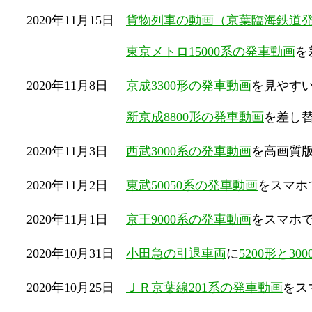
2020年11月15日
貨物列車の動画（京葉臨海鉄道
東京メトロ15000系の発車動画
を
2020年11月8日
京成3300形の発車動画
を見やす
新京成8800形の発車動画
を差し
2020年11月3日
西武3000系の発車動画
を高画質
2020年11月2日
東武50050系の発車動画
をスマホ
2020年11月1日
京王9000系の発車動画
をスマホ
2020年10月31日
小田急の引退車両
に
5200形と3
2020年10月25日
ＪＲ京葉線201系の発車動画
をス