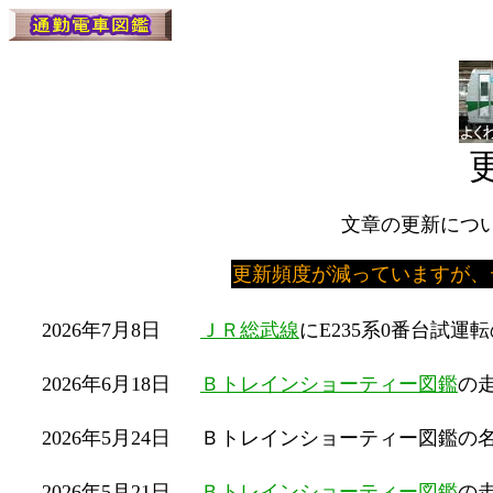
文章の更新につ
更新頻度が減っていますが、
2026年7月8日
ＪＲ総武線
にE235系0番台試運
2026年6月18日
Ｂトレインショーティー図鑑
の
2026年5月24日
Ｂトレインショーティー図鑑の
2026年5月21日
Ｂトレインショーティー図鑑
の