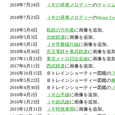
2018年7月24日
ＪＲの発車メロディー
の
チャイ
2018年7月23日
ＪＲの発車メロディー
の
Water C
2018年5月4日
私鉄の方向幕
に画像を追加。
2018年5月3日
北総鉄道
に画像を追加。
2018年5月1日
ＪＲ常磐緩行線
に画像を追加。
2018年4月30日
京王電鉄
と
東武鉄道
に画像を追
2017年11月23日
東京メトロ日比谷線
に画像を追
2017年6月11日
西武鉄道
に画像を追加。
2016年10月15日
Ｂトレインショーティー図鑑の
2016年5月22日
Ｂトレインショーティー図鑑の
2016年4月30日
Ｂトレインショーティー図鑑の
2016年4月2日
ＪＲ山手線
に画像を追加。
2016年1月23日
ＪＲ総武線
に画像を追加。
2015年12月31日
ＪＲ特急車両
に画像を追加。