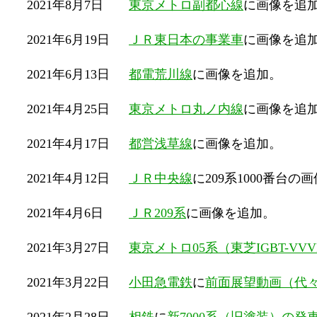
2021年8月7日
東京メトロ副都心線
に画像を追
2021年6月19日
ＪＲ東日本の事業車
に画像を追
2021年6月13日
都電荒川線
に画像を追加。
2021年4月25日
東京メトロ丸ノ内線
に画像を追
2021年4月17日
都営浅草線
に画像を追加。
2021年4月12日
ＪＲ中央線
に209系1000番台の
2021年4月6日
ＪＲ209系
に画像を追加。
2021年3月27日
東京メトロ05系（東芝IGBT-VV
2021年3月22日
小田急電鉄
に
前面展望動画（代