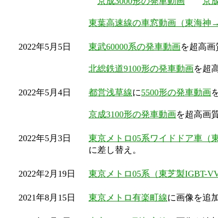
京成3000形の発車動画
京成
東葉高速線の車窓動画（東海神
2022年5月5日
東武60000系の発車動画
を超高画
北総鉄道9100形の発車動画
を超
2022年5月4日
都営浅草線
に
5500形の発車動画
京成3100形の発車動画
を超高画
2022年5月3日
東京メトロ05系ワイドドア車（東芝
に差し替え。
2022年2月19日
東京メトロ05系（東芝製IGBT-
2021年8月15日
東京メトロ有楽町線
に画像を追