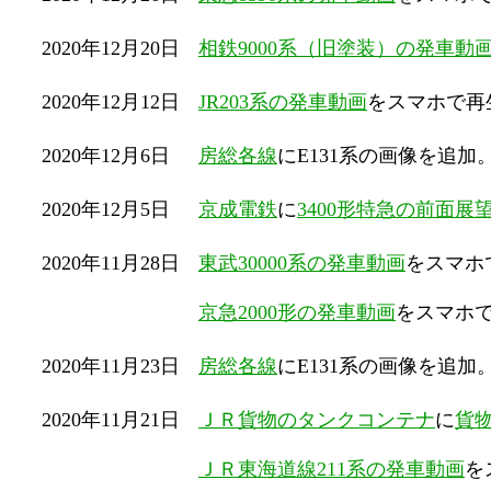
2020年12月20日
相鉄9000系（旧塗装）の発車動
2020年12月12日
JR203系の発車動画
をスマホで再
2020年12月6日
房総各線
にE131系の画像を追加
2020年12月5日
京成電鉄
に
3400形特急の前面
2020年11月28日
東武30000系の発車動画
をスマホ
京急2000形の発車動画
をスマホ
2020年11月23日
房総各線
にE131系の画像を追加
2020年11月21日
ＪＲ貨物のタンクコンテナ
に
貨
ＪＲ東海道線211系の発車動画
を