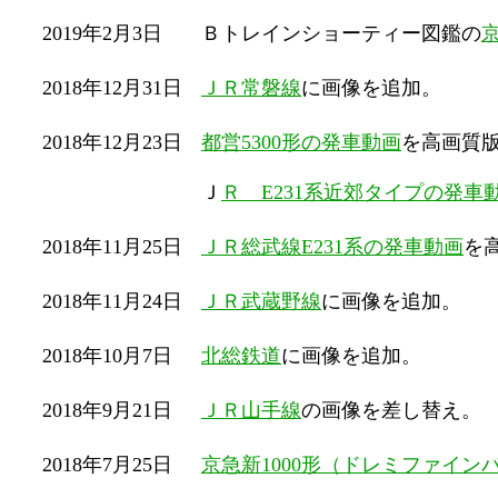
2019年2月3日
Ｂトレインショーティー図鑑の
2018年12月31日
ＪＲ常磐線
に画像を追加。
2018年12月23日
都営5300形の発車動画
を高画質
Ｊ
Ｒ E231系近郊タイプの発車
2018年11月25日
ＪＲ総武線E231系の発車動画
を
2018年11月24日
ＪＲ武蔵野線
に画像を追加。
2018年10月7日
北総鉄道
に画像を追加。
2018年9月21日
ＪＲ山手線
の画像を差し替え。
2018年7月25日
京急新1000形（ドレミファイン