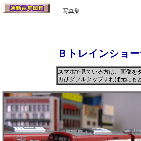
写真集
Ｂトレインショー
スマホ
で見ている方は、画像を
再びダブルタップすれば元にも