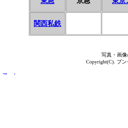
東急
京急
東京
関西私鉄
写真・画像
Copyright(C). ブン