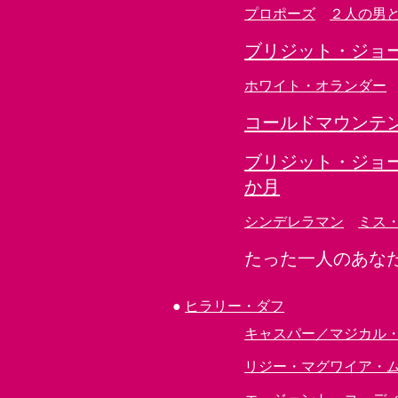
プロポーズ
２人の男
ブリジット・ジョ
ホワイト・オランダー
コールドマウンテ
ブリジット・ジョ
か月
シンデレラマン
ミス
たった一人のあな
●
ヒラリー・ダフ
キャスパー／マジカル
リジー・マグワイア・