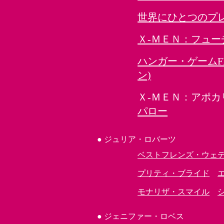
世界にひとつのプ
Ｘ-ＭＥＮ：フュー
ハンガー・ゲームF
ン)
Ｘ-ＭＥＮ：アポ
パロー
●
ジュリア・ロバーツ
ベストフレンズ・ウェ
プリティ・ブライド
モナリザ・スマイル
●
ジェニファー・ロベス