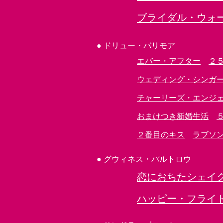
ブライダル・ウォ
●
ドリュー・バリモア
エバー・アフター
２
ウェディング・シンガ
チャーリーズ・エンジェ
おまけつき新婚生活
２番目のキス
ラブソ
●
グウィネス・パルトロウ
恋におちたシェイ
ハッピー・フライ