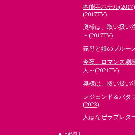
本能寺ホテル(2017
(2017TV)
奥様は、取い扱い注意
－(2017TV)
義母と娘のブルース(20
今夜、ロマンス劇場で
人～
(2021TV)
奥様は、取い扱い注意
レジェンド＆バタフ
(2023)
人はなぜラブレター
●
上野樹里