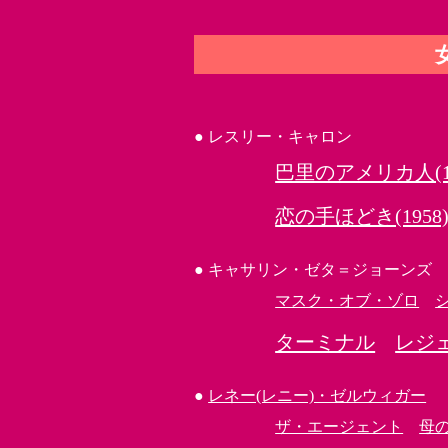
●
レスリー・キャロン
巴里のアメリカ人(19
恋の手ほどき(1958
●
キャサリン・ゼタ＝ジョーンズ
マスク・オブ・ゾロ
ターミナル
レジ
●
レネー(レニー)・ゼルウィガー
ザ・エージェント
母