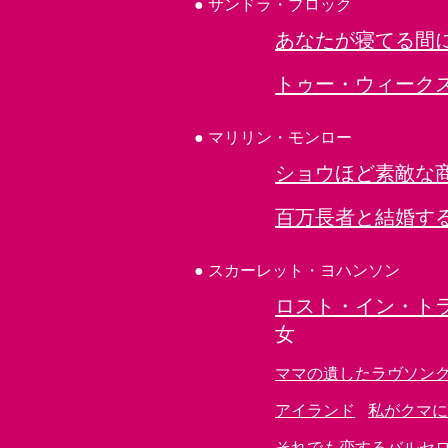
●
サンドラ・ブロック
あなたが寝てる間に
トゥー・ウィーク
●
マリリン・モンロー
ショウほど素敵な
百万長者と結婚す
●
スカーレット・ヨハンソン
ロスト・イン・ト
女
ママの遺したラヴソン
アイランド
私がクマ
それでも恋するバルセ