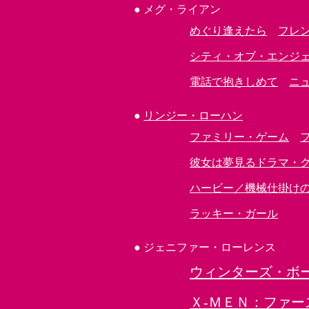
●
メグ・ライアン
めぐり逢えたら
フレ
シティ・オブ・エンジ
電話で抱きしめて
ニ
●
リンジー・ローハン
ファミリー・ゲーム
彼女は夢見るドラマ・
ハービー／機械仕掛け
ラッキー・ガール
● ジェニファー・ローレンス
ウィンターズ・ボ
Ｘ-ＭＥＮ：ファ