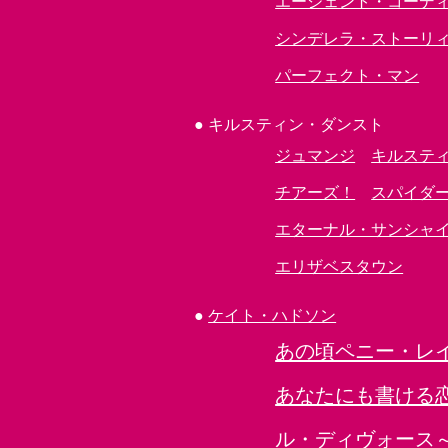
エージェント・コーデ
シンデレラ・ストーリ
パーフェクト・マン
●
キルスティン・ダンスト
ジュマンジ
キルステ
チアーズ！
スパイダ
エターナル・サンシャ
エリザベスタウン
●
ケイト・ハドソン
あの頃ペニー・レ
あなたにも書ける
ル・ディヴォース