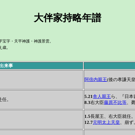
大伴家持略年譜
平宝字・天平神護・神護景雲。
え歳。
の出来事
阿倍内親王
(後の孝謙天
5.21
舎人親王
ら、『日本
赴任。
8.3
右大臣
藤原不比等
、
1.5
長屋王、右大臣就任
12.7
元明太上天皇
、崩ず