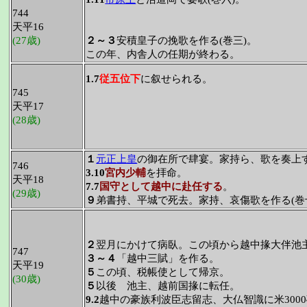
744
天平16
(27歳)
２～３
安積皇子の挽歌を作る(巻三)。
この年、内舎人の任期が終わる。
1.7
従五位下
に叙せられる。
745
天平17
(28歳)
１
元正上皇
の御在所で肆宴。家持ら、歌を奏上す
746
3.10
宮内少輔
を拝命。
天平18
7.7
国守として越中に赴任する
。
(29歳)
９
弟書持、平城で死去。家持、哀傷歌を作る(巻
２
翌月にかけて病臥。この頃から越中掾大伴池
747
３～４
「越中三賦」を作る。
天平19
５
この頃、税帳使として帰京。
(30歳)
５
以後 池主、越前国掾に転任。
9.2
越中の豪族利波臣志留志、大仏智識に米300