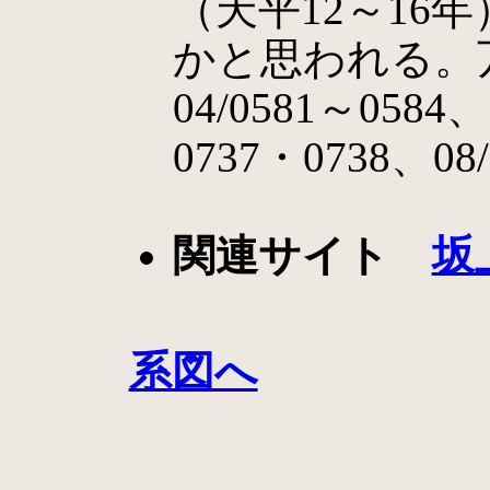
（天平12～16
かと思われる。
04/0581～0584
0737・0738、08
関連サイト
坂
系図へ