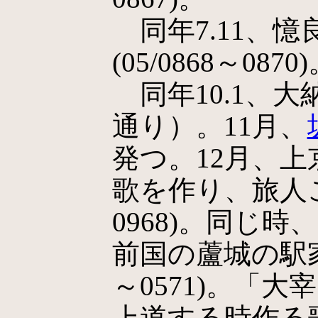
同年7.11、
(05/0868～0870
同年10.1、
通り）。11月、
発つ。12月、
歌を作り、旅人これ
0968)。同じ
前国の蘆城の駅家に
～0571)。「
上道する時作る歌」(