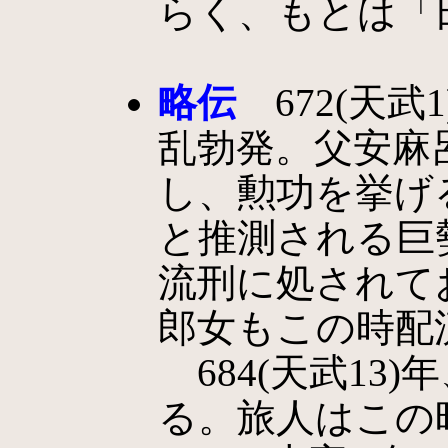
らく、もとは「
略伝
672(天武
乱勃発。父安麻
し、勲功を挙げ
と推測される巨
流刑に処されて
郎女もこの時配
684(天武13
る。旅人はこの時