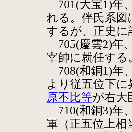
701(大宝1)
れる。伴氏系図
するが、正史に
705(慶雲2)
宰帥に就任する
708(和銅1)年
より従五位下に
原不比等
が右大
710(和銅3)
軍（正五位上相