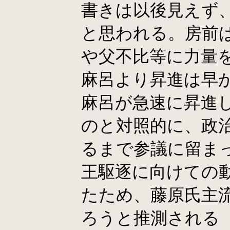
書きは以後見えず
と思われる。房前
や父不比等に力量
麻呂より昇進は早
麻呂が急速に昇進
のと対照的に、政
るまで参議に留ま
王駆逐に向けての
たため、藤原氏主
ろうと推測される