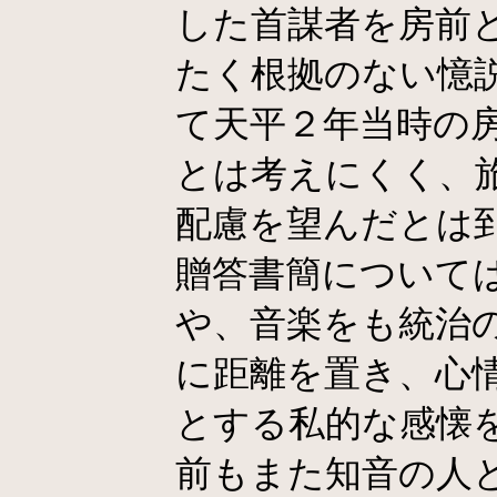
した首謀者を房前
たく根拠のない憶
て天平２年当時の
とは考えにくく、
配慮を望んだとは
贈答書簡について
や、音楽をも統治
に距離を置き、心
とする私的な感懐
前もまた知音の人