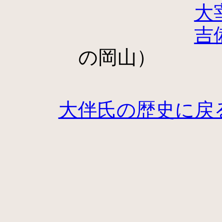
大
吉
の岡山）
大伴氏の歴史に戻