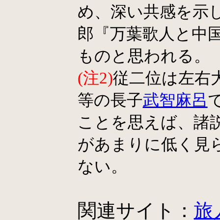
め、深い共感を示
郎『万葉歌人と中
ものと思われる。
(注2)
従二位は左右
等の長子
武智麻呂
ことを思えば、諸
があまりに低く見
ない。
関連サイト：
旅