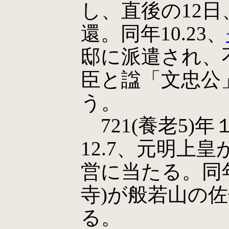
し、直後の12
還。同年10.23、
邸に派遣され、
臣と諡「文忠公
う。
721(養老5)
12.7、元明上
営に当たる。同
寺)が般若山の
る。