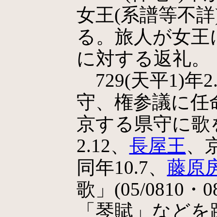
女王(系譜等不
る。旅人が女王
に対する返礼。
729(天平1)年
守、権参議に任
京する県守に歌を贈
2.12、
長屋王
、
同年10.7、
藤原
歌」(05/0810
「琴賦」などを