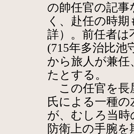
の帥任官の記事
く、赴任の時期
詳）。前任者は
(715年多治比
から旅人が兼任
たとする。
この任官を長
氏による一種の
が、むしろ当時
防衛上の手腕を