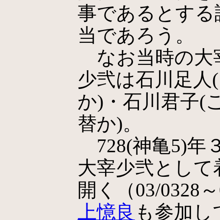
事であるとする
当であろう。
なお当時の大
少弐は石川足人
か)・石川君子
替か)。
728(神亀5)
大宰少弐として
開く（03/0328～
上憶良
も参加し