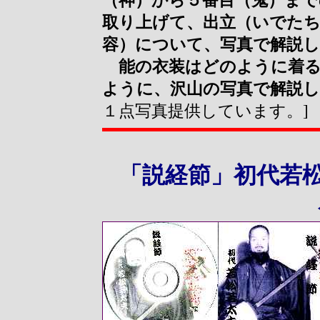
（神）から５番目（鬼）まで
取り上げて、出立（いでたち
容）について、写真で解説
能の衣装はどのように着る
ように、沢山の写真で解説
１点写真提供しています。]
「説経節」初代若