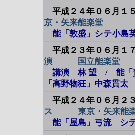
平成２４年０６月１
京・矢来能楽堂
能「敦盛」シテ小島
平成２３年０６月１
演 国立能楽堂
講演 林 望 / 能
「高野物狂」中森貫太
平成２４年０６月２
ス 東京・矢来能
能「屋島」弓流 シ