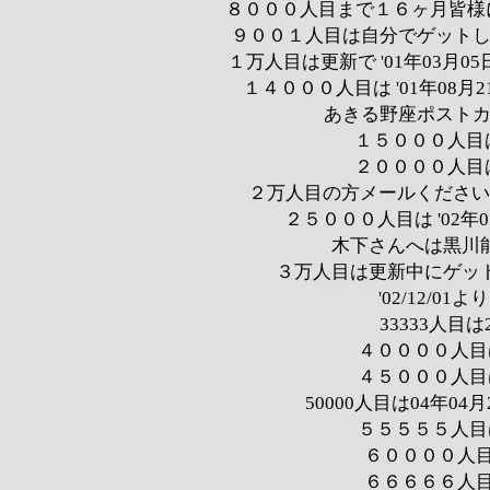
８０００人目まで１６ヶ月皆様に感
９００１人目は自分でゲットしました
１万人目は更新で '01年03月0
１４０００人目は '01年08
あきる野座ポストカード
１５０００人目は
２００００人目は
２万人目の方メールください
２５０００人目は '02
木下さんへは黒川能
３万人目は更新中にゲッ
'02/12/
33333人目は
４００００人目は
４５０００人目は
50000人目は04年0
５５５５５人目は
６００００人目は
６６６６６人目は