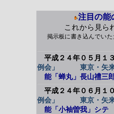
注目の能
これから見ら
掲示板に書き込んでいた
平成２４年０５月１
例会」 東京・矢来
能「蝉丸」長山禮三郎
平成２４年０６月１
例会」 東京・矢来
能「小袖曽我」シテ