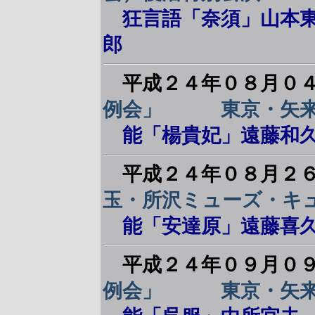
狂言語「奈須」山本東
郎
平成２４年０８月０
例会」 東京・矢来
能「楊貴妃」遠藤和久
平成２４年０８月２
玉・所沢ミューズ・キ
能「安達原」遠藤喜
平成２４年０９月０
例会」 東京・矢来