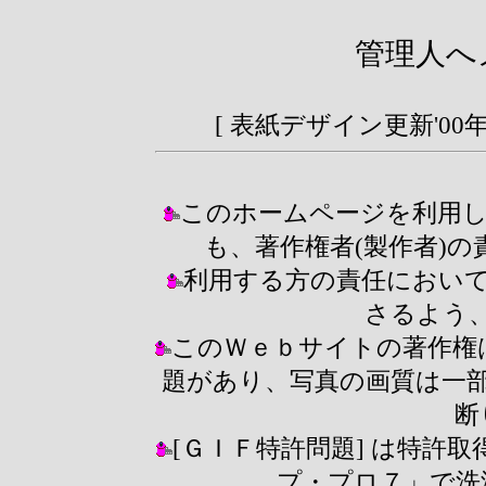
管理人
[ 表紙デザイン更新'00年
このホームページを利用
も、著作権者(製作者)
利用する方の責任におい
さるよう
このＷｅｂサイトの著作権
題があり、写真の画質は一
断
[ＧＩＦ特許問題] は特許
プ・プロ７」で洗