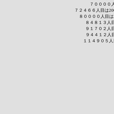
７００００人
７２４６６人目は200
８００００人目は2
８４８１３人目は
９１７０２人目は
９４４１２人目
１１４９０５人目