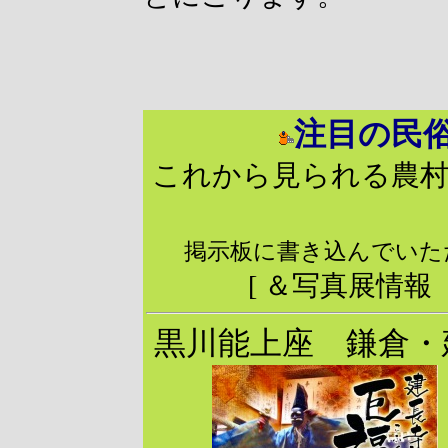
注目の民
これから見られる農村歌
掲示板に書き込んでいた
[ ＆写真展情報
黒川能上座 鎌倉・