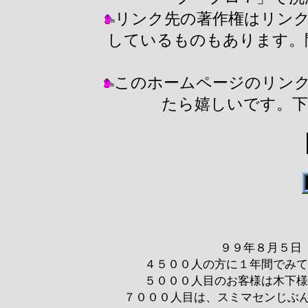
リンク先の著作権はリン
しているものもあります。
このホームページのリン
たら嬉しいです。下の
９９年８月５日
４５００人の方に１年間でみていた
５０００人目のお客様は木下様
７０００人目は、スミマセンじぶ