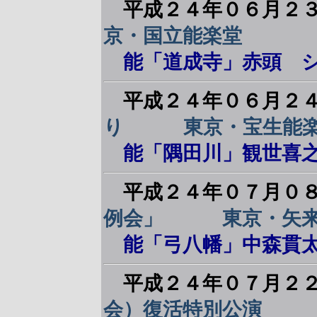
平成２４年０６月２
京・国立能楽堂
能「道成寺」赤頭 
平成２４年０６月２
り 東京・宝生能
能「隅田川」観世喜之
平成２４年０７月０
例会」 東京・矢来
能「弓八幡」中森貫太
平成２４年０７月２
会）復活特別公演 