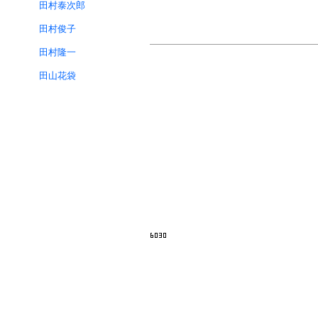
田村泰次郎
田村俊子
田村隆一
田山花袋