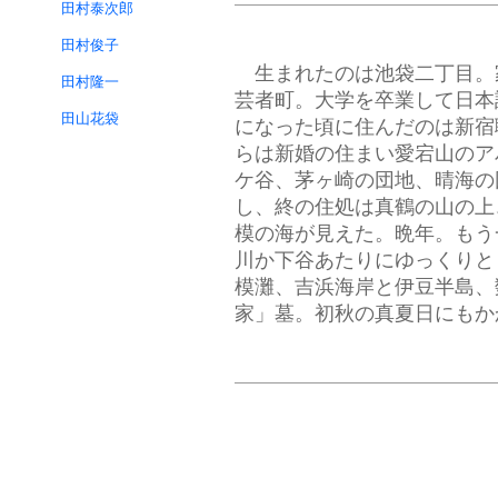
田村泰次郎
田村俊子
生まれたのは池袋二丁目。
田村隆一
芸者町。大学を卒業して日本
田山花袋
になった頃に住んだのは新宿
らは新婚の住まい愛宕山のア
ケ谷、茅ヶ崎の団地、晴海の
し、終の住処は真鶴の山の上
模の海が見えた。晩年。もう
川か下谷あたりにゆっくりと
模灘、吉浜海岸と伊豆半島、
家」墓。初秋の真夏日にもか