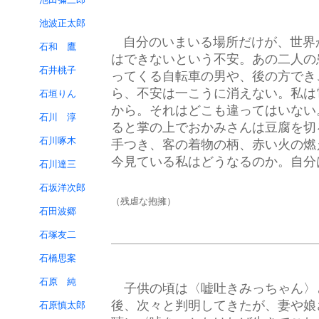
池波正太郎
自分のいまいる場所だけが、世界
石和 鷹
はできないという不安。あの二人の
石井桃子
ってくる自転車の男や、後の方でき
ら、不安は一こうに消えない。私は
石垣りん
から。それはどこも違ってはいない
石川 淳
ると掌の上でおかみさんは豆腐を切
石川啄木
手つき、客の着物の柄、赤い火の燃
今見ている私はどうなるのか。自分
石川達三
石坂洋次郎
（残虐な抱擁）
石田波郷
石塚友二
石橋思案
石原 純
子供の頃は〈嘘吐きみっちゃん〉
後、次々と判明してきたが、妻や娘
石原慎太郎