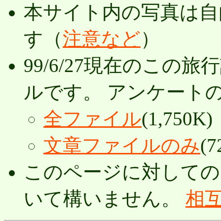
本サイト内の写真は自
す（
注意など
）
99/6/27現在のこ
ルです。 アンケート
全ファイル
(1,750K)
文章ファイルのみ
(7
このページに対しての
いて構いません。
相