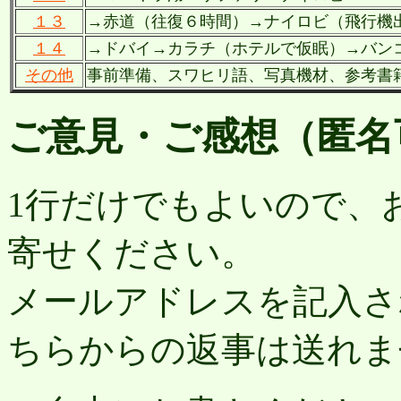
１３
→赤道（往復６時間）→ナイロビ（飛行機
１４
→ドバイ→カラチ（ホテルで仮眠）→バン
その他
事前準備、スワヒリ語、写真機材、参考書
ご意見・ご感想（匿名
1行だけでもよいので、
寄せください。
メールアドレスを記入さ
ちらからの返事は送れま