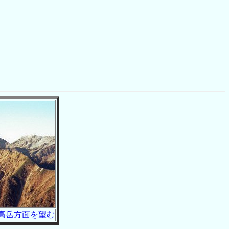
高岳方面を望む