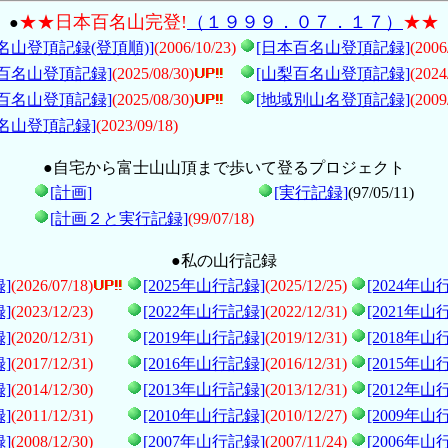
★★日本百名山完登!
（１９９９．０７．１７）
★★
●
名山登頂記録(登頂順)]
(2006/10/23)
[日本百名山登頂記録]
(2006
百名山登頂記録]
(2025/08/30)
[山梨百名山登頂記録]
(2024
百名山登頂記録]
(2025/08/30)
[地域別山名登頂記録]
(2009
名山登頂記録]
(2023/09/18)
●自宅から富士山山頂まで歩いて登るプロジェクト
[計画]
[実行記録]
(97/05/11)
[計画２と実行記録]
(99/07/18)
●私の山行記録
]
(2026/07/18)
[2025年山行記録]
(2025/12/25)
[2024年山
]
(2023/12/23)
[2022年山行記録]
(2022/12/31)
[2021年山
]
(2020/12/31)
[2019年山行記録]
(2019/12/31)
[2018年山
]
(2017/12/31)
[2016年山行記録]
(2016/12/31)
[2015年山
]
(2014/12/30)
[2013年山行記録]
(2013/12/31)
[2012年山
]
(2011/12/31)
[2010年山行記録]
(2010/12/27)
[2009年山
]
(2008/12/30)
[2007年山行記録]
(2007/11/24)
[2006年山