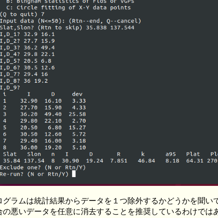
ログラムは統計結果からデータを１つ除外するかどうかを聞い
合の悪いデータを任意に消去することを推奨しているわけではありません．