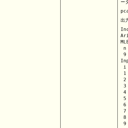
ー
出力
In
Ar
ML
 n
 9
In
 i
 1
 2
 3
 4
 5
 6
 7
 8