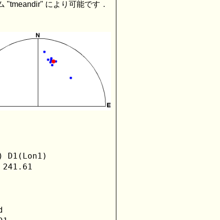
tmeandir" により可能です．
 D1(Lon1)

241.61


