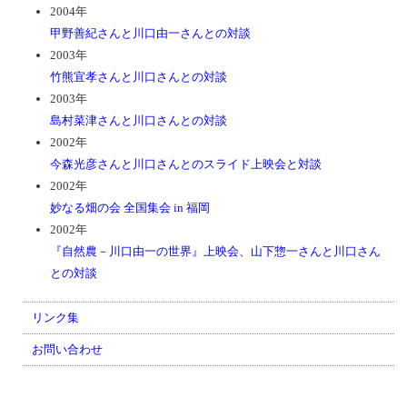
2004年
甲野善紀さんと川口由一さんとの対談
2003年
竹熊宜孝さんと川口さんとの対談
2003年
島村菜津さんと川口さんとの対談
2002年
今森光彦さんと川口さんとのスライド上映会と対談
2002年
妙なる畑の会 全国集会 in 福岡
2002年
『自然農－川口由一の世界』上映会、山下惣一さんと川口さん
との対談
リンク集
お問い合わせ