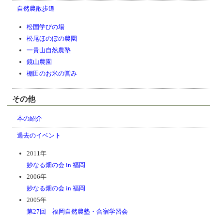
自然農散歩道
松国学びの場
松尾ほのぼの農園
一貴山自然農塾
鏡山農園
棚田のお米の営み
その他
本の紹介
過去のイベント
2011年
妙なる畑の会 in 福岡
2006年
妙なる畑の会 in 福岡
2005年
第27回 福岡自然農塾・合宿学習会