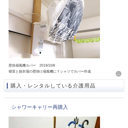
壁掛扇風機カバー 2019/10/8
寝室と脱衣場の壁掛け扇風機にＴシャツでカバー作成
購入・レンタルしている介護用品
シャワーキャリー再購入