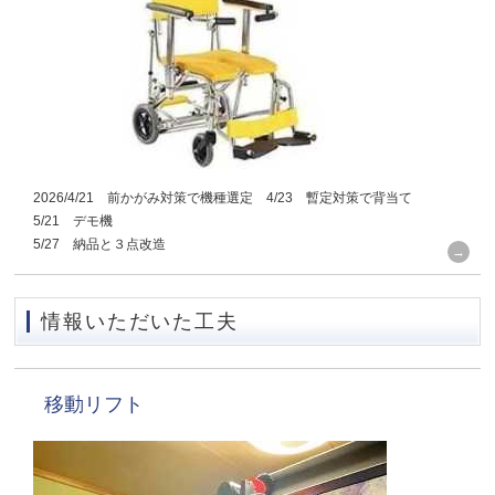
2026/4/21 前かがみ対策で機種選定 4/23 暫定対策で背当て
5/21 デモ機
5/27 納品と３点改造
情報いただいた工夫
移動リフト