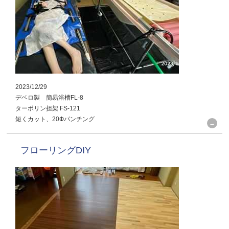
2023/12/29
デベロ製 簡易浴槽FL-8
ターポリン担架 FS-121
短くカット、20Фパンチング
フローリングDIY