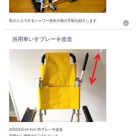
私の１人でするシャワー浴全介助の手順を紹介します
浴用車いすブレーキ改造
2010/10ｼｬﾜｰｷｬﾘｰのブレーキ改造