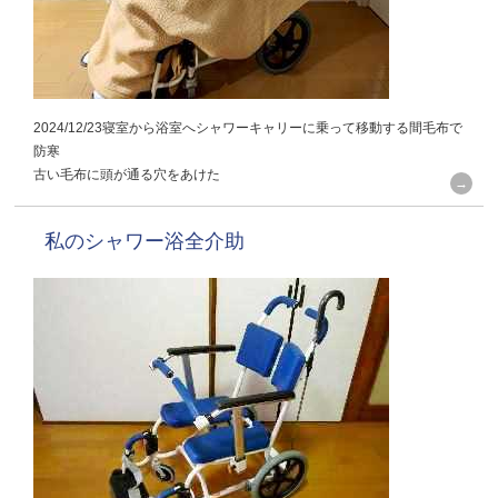
2024/12/23寝室から浴室へシャワーキャリーに乗って移動する間毛布で
防寒
古い毛布に頭が通る穴をあけた
私のシャワー浴全介助