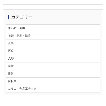
カテゴリー
車いす・外出
衣類・防寒・防暑
食事
医療
入浴
寝室
日常
自転車
コラム・創意工夫する