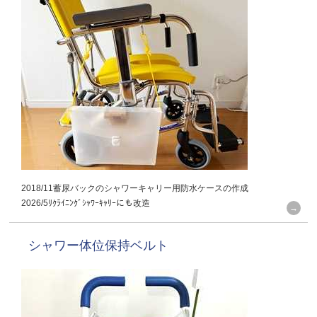
2018/11蓄尿バックのシャワーキャリー用防水ケースの作成
2026/5ﾘｸﾗｲﾆﾝｸﾞｼｬﾜｰｷｬﾘｰにも改造
シャワー体位保持ベルト