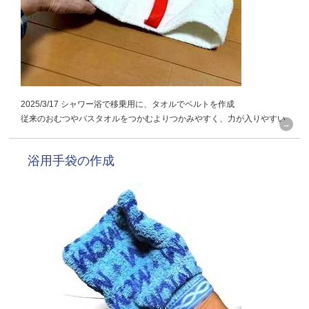
2025/3/17 シャワー浴で移乗用に、タオルでベルトを作成
従来のおむつやバスタオルをつかむよりつかみやすく、力が入りやすい
浴用手袋の作成