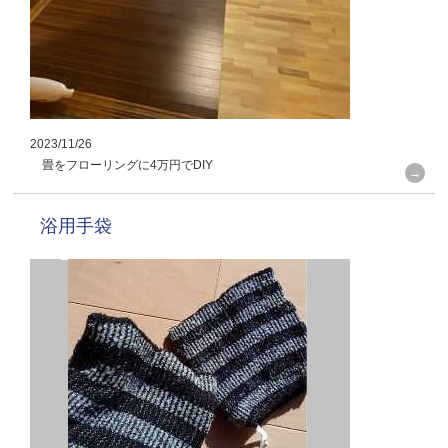
2023/11/26
畳をフローリングに4万円でDIY
浴用手袋