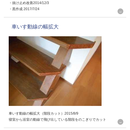
・抜け止め改善2014/12/3
・黒作成 2017/7/24
車いす動線の幅拡大
車いす動線の幅拡大（階段カット）2015/8/9
寝室から浴室の動線で飛び出している階段をのこぎりでカット