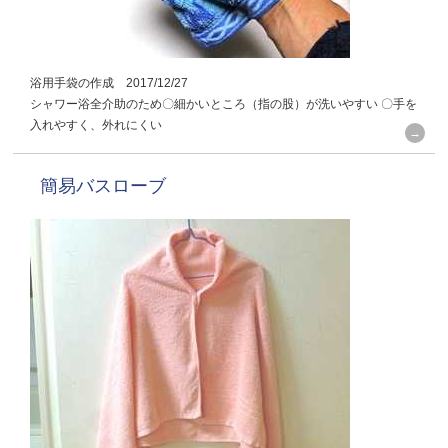
浴用手袋の作成 2017/12/27
シャワー浴全介助のため〇細かいところ（指の股）が洗いやすい 〇手を
入れやすく、外れにくい
簡易バスローブ