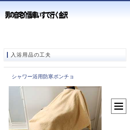
入浴用品の工夫
シャワー浴用防寒ポンチョ