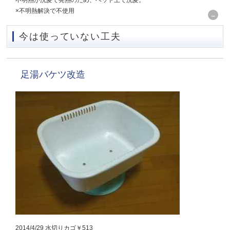
×不明熱解決で不使用
今は使っていない工夫
足湯バケツ改造
2014/4/29 水切りカゴ￥513