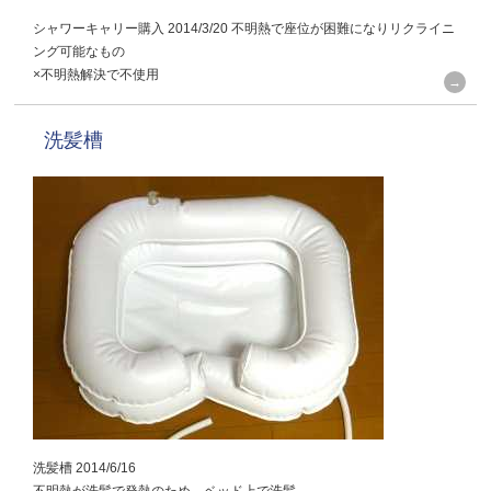
シャワーキャリー購入 2014/3/20 不明熱で座位が困難になりリクライニ
ング可能なもの
×不明熱解決で不使用
洗髪槽
洗髪槽 2014/6/16
不明熱が洗髪で発熱のため、ベッド上で洗髪。