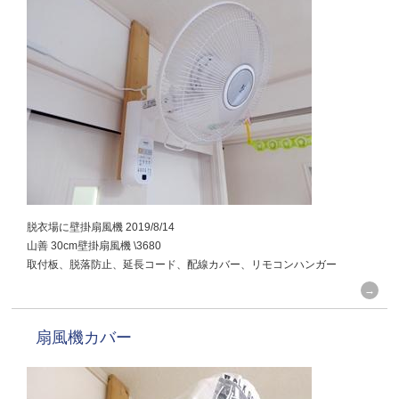
脱衣場に壁掛扇風機 2019/8/14
山善 30cm壁掛扇風機 \3680
取付板、脱落防止、延長コード、配線カバー、リモコンハンガー
扇風機カバー