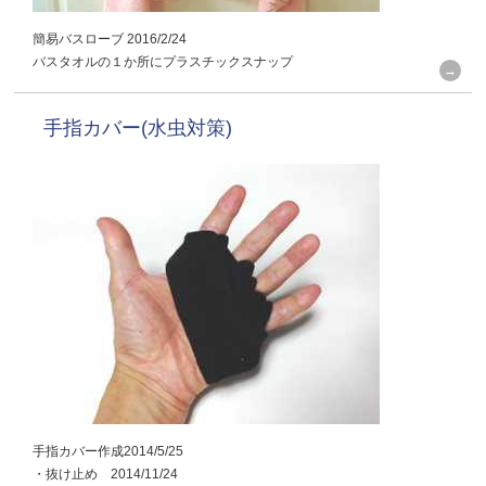
簡易バスローブ 2016/2/24
バスタオルの１か所にプラスチックスナップ
手指カバー(水虫対策)
手指カバー作成2014/5/25
・抜け止め 2014/11/24