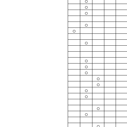
○
○
○
○
○
○
○
○
○
○
○
○
○
○
○
○