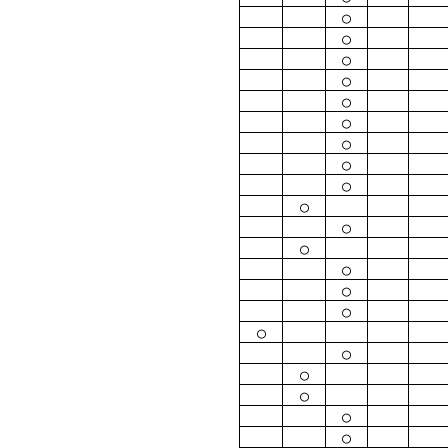
○
○
○
○
○
○
○
○
○
○
○
○
○
○
○
○
○
○
○
○
○