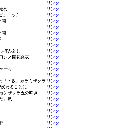
リンク
始め
リンク
ピクニック
リンク
満開
リンク
リンク
満開
リンク
開
リンク
リンク
つぼみ多し
リンク
イヨシノ開花発表
リンク
リンク
ケーキ
リンク
リンク
と「下坂」カラミザクラ
リンク
が変わることに
リンク
キカンザクラ五分咲き
リンク
たい風
リンク
リンク
リンク
リンク
林
リンク