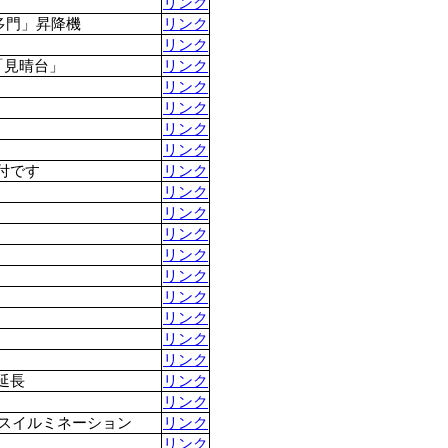
リンク
多門」昇降機
リンク
リンク
「見晴台」
リンク
リンク
リンク
リンク
リンク
付です
リンク
リンク
リンク
リンク
リンク
リンク
リンク
リンク
リンク
リンク
延長
リンク
リンク
マスイルミネーション
リンク
リンク