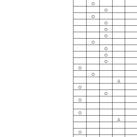
○
○
○
○
○
○
○
○
○
○
○
○
△
○
○
○
○
△
○