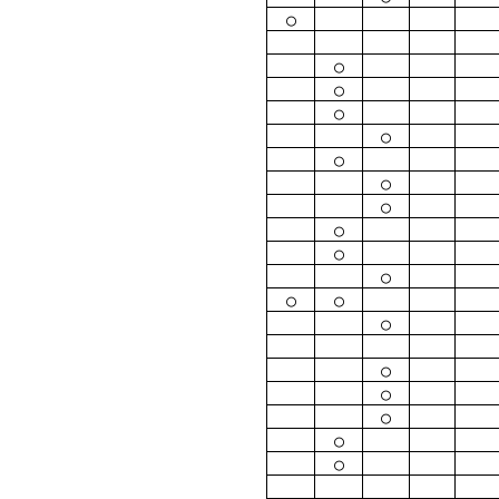
○
○
○
○
○
○
○
○
○
○
○
○
○
○
○
○
○
○
○