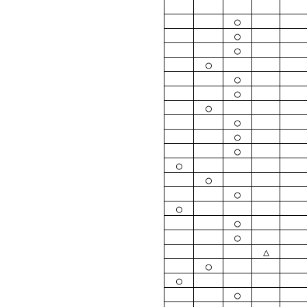
○
○
○
○
○
○
○
○
○
○
○
○
○
○
○
○
△
○
○
○