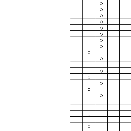
○
○
○
○
○
○
○
○
○
○
○
○
○
○
○
○
○