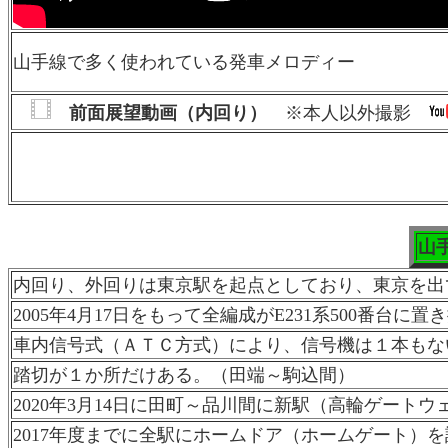
山手線で多く使われている発車メロディー
前面展望動画（内回り）
※本人以外撮影
山
内回り、外回りは東京駅を起点としており、東京を出
2005年4月17日をもって全編成がE231系500番
車内信号式（ＡＴＣ方式）により、信号機は１本もな
踏切が１か所だけある。（田端～駒込間）
2020年3月14日に田町～品川間に新駅（高輪ゲート
2017年度までに全駅にホームドア（ホームゲート）