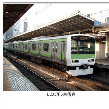
E231系500番台