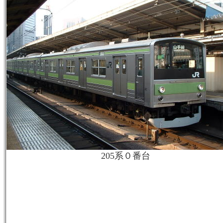
205系０番台