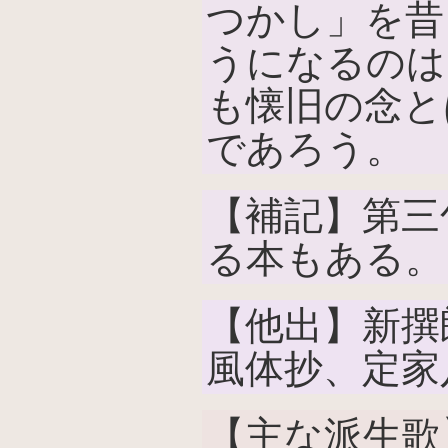
つかし」を昔
うになるのは
も懐旧の念と
であろう。
【補記】第三
る本もある。
【他出】新撰
風体抄、定家
【主な派生歌