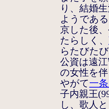
り、結婚生
ようである
京した後、
たらしく、
らたびたび
公資は遠江
の女性を伴
やがて
一条
子内親王(99
し、歌人と