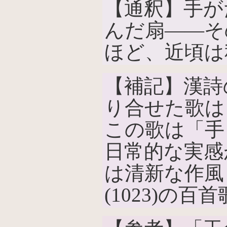
【通釈】手が
んだ扇――そ
ほど、近頃は
【補記】漢詩
り合せた歌は
この歌は「手
日常的な実感
は清新な作風
(1023)の