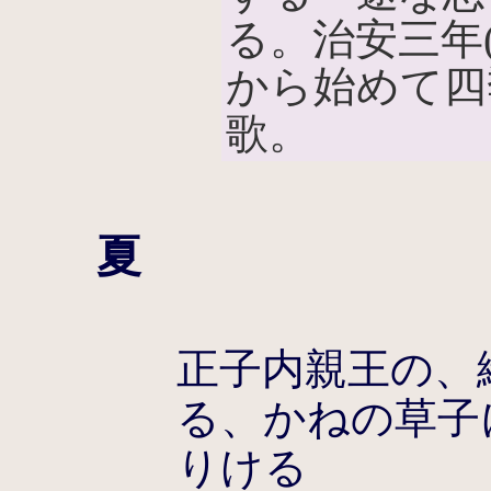
る。治安三年(
から始めて四
歌。
夏
正子内親王の、
る、かねの草子
りける