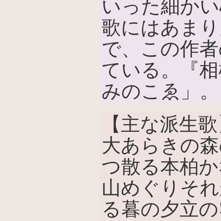
いった細かい
歌にはあまり
で、この作者
ている。『相
みのこゑ」。
【主な派生歌
大あらきの森
つ散る本柏か
山めぐりそれ
る暮の夕立の