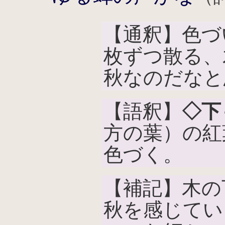
【通釈】色づ
枚ずつ散る、
秋なのだなと
【語釈】
◇下
方の葉）の紅
色づく。
【補記】木の
秋を感じてい