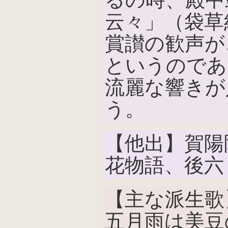
云々」（袋草
賞讃の歓声が
というのであ
流麗な響きが
う。
【他出】賀陽
花物語、後六
【主な派生歌
五月雨は美豆