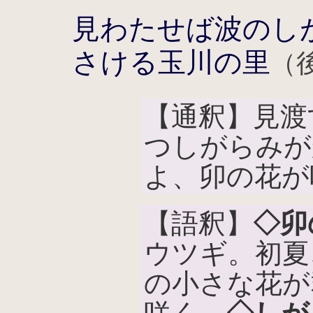
見わたせば波のし
さける玉川の里
（後
【通釈】見渡
つしがらみが
よ、卯の花が
【語釈】
◇卯
ウツギ。初夏
の小さな花が