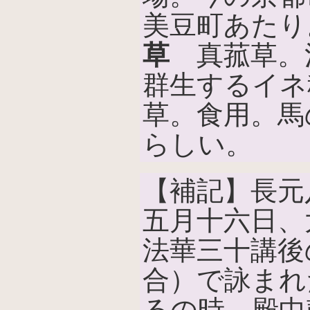
美豆町あたり
草
真菰草。
群生するイネ
草。食用。馬
らしい。
【補記】長元八年
五月十六日、
法華三十講後
合）で詠まれ
るの時、殿中