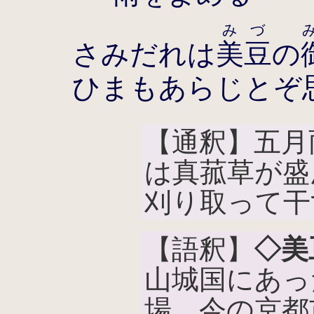
みづ
さみだれは
美豆
の
ひまもあらじとぞ
【通釈】五月
は真菰草が盛
刈り取って干
【語釈】
◇美
山城国にあっ
場。今の京都