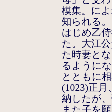
模集』によ
知られる。
はじめ乙侍
た。大江公
た時妻とな
るようになる
とともに相
(1023)
納したが、
また子を願