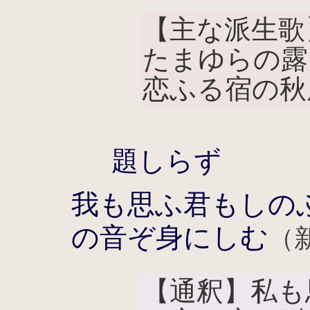
【主な派生歌
たまゆらの露
恋ふる宿の秋
題しらず
我も思ふ君もしの
の音ぞ身にしむ
（新
【通釈】私も