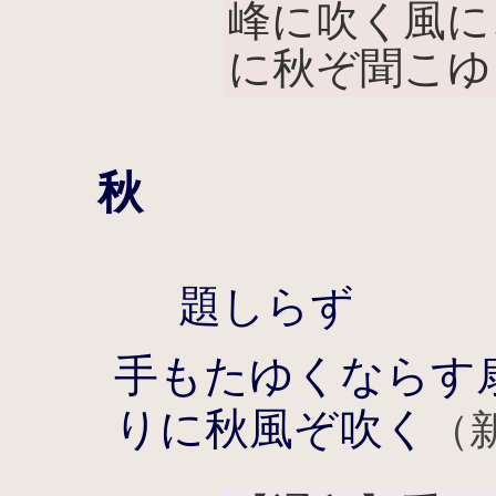
峰に吹く風に
に秋ぞ聞こゆ
秋
題しらず
手もたゆくならす
りに秋風ぞ吹く
（新