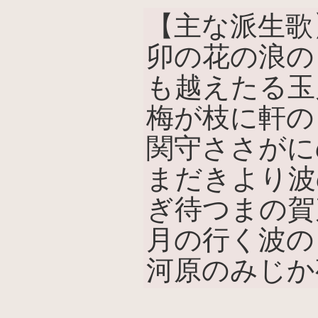
【主な派生歌
卯の花の浪の
も越えたる玉
梅が枝に軒の
関守ささがに
まだきより波
ぎ待つまの賀
月の行く波の
河原のみじか