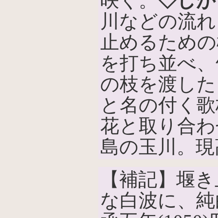
咲く。
◇しが
川などの流れ
止めるための
を打ち並べ、
の枝を渡した
と名の付く歌
花と取り合わ
島の玉川。現
【補記】堰き
な白波に、純