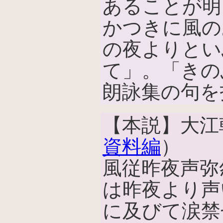
あることが明
かつきに風の
の夜よりとい
て」。「きの
朗詠集の句を
【本説】大江
資料編
）
風従昨夜声弥
は昨夜より声
に及びて涙禁