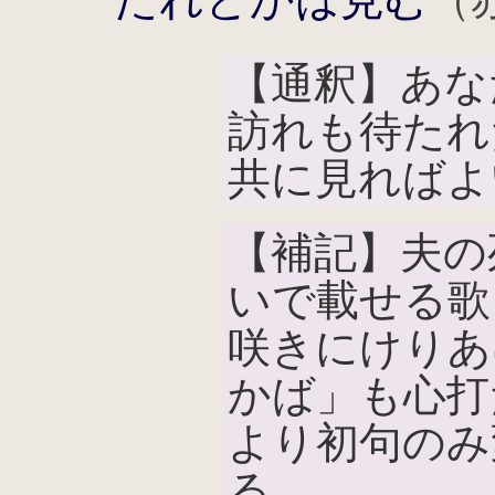
（
【通釈】あな
訪れも待たれ
共に見ればよ
【補記】夫の
いで載せる歌
咲きにけりあ
かば」も心打
より初句のみ
る。