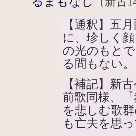
るまもなし
（新古1
【通釈】五月
に、珍しく顔
の光のもとで
る間もない。
【補記】新古
前歌同様、『
を悲しむ歌群
も亡夫を思っ