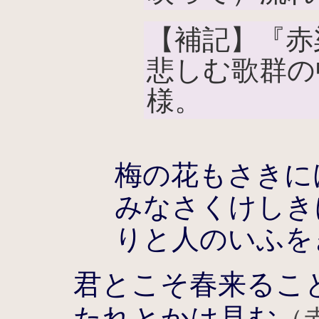
【補記】『赤
悲しむ歌群の
様。
梅の花もさきに
みなさくけしき
りと人のいふを
君とこそ春来るこ
たれとかは見む