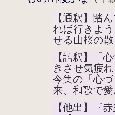
【通釈】踏ん
れば行きよう
せる山桜の散
【語釈】「心
きさせ気疲れ
今集の「心づ
来、和歌で愛
【他出】『赤