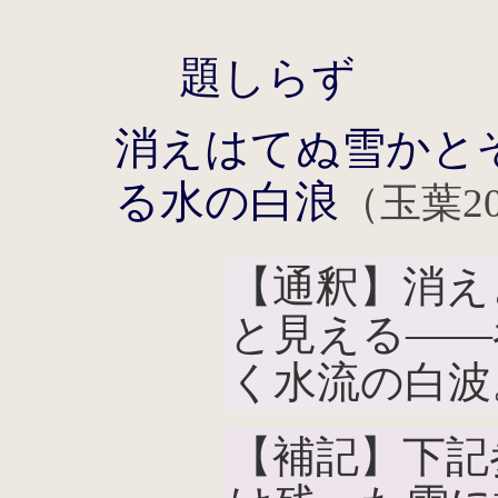
題しらず
消えはてぬ雪かと
る水の白浪
（玉葉20
【通釈】消え
と見える――
く水流の白波
【補記】下記