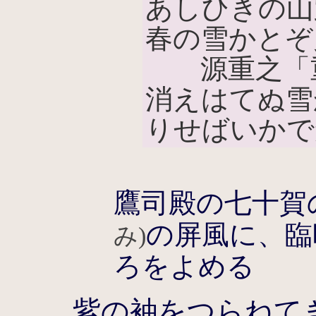
あしひきの山
春の雪かとぞ
源重之「
消えはてぬ雪
りせばいかで
鷹司殿の七十賀
の屏風に、臨
み)
ろをよめる
紫の袖をつらねて