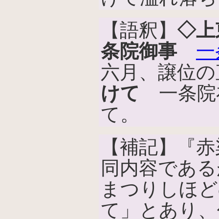
【語釈】
◇上
条院御事
一
六月、譲位の
けて
一条院
て。
【補記】『赤
同内容である
まつりしほど
て」とあり、