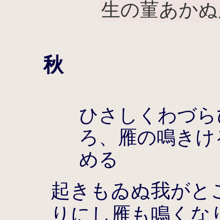
生の菫あかぬ
秋
ひさしくわづら
ろ、雁の鳴きけ
める
起きもゐぬ我がと
りにし雁も鳴くな