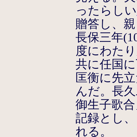
ったらしい
贈答し、親
長保三年(10
度にわたり
共に任国に下
匡衡に先立
んだ。長久二
御生子歌合
記録とし、
れる。