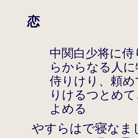
恋
中関白少将に侍
らからなる人に
侍りけり、頼め
りけるつとめて
よめる
やすらはで寝なま