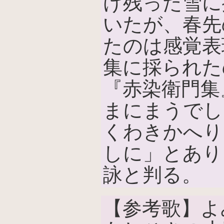
け残った雪に
いたが、春先
たのは感覚表
集に採られた
『赤染衛門集
まにまうでし
くわきかへり
しに」とあり
詠と判る。
【参考歌】よ