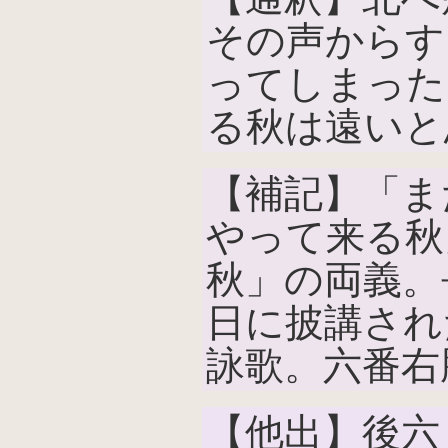
その声からす
ってしまった
る秋は遠いと
【補記】「ま
やって来る秋
秋」の両義。長
日に披講され
詠歌。六番右
【他出】後六