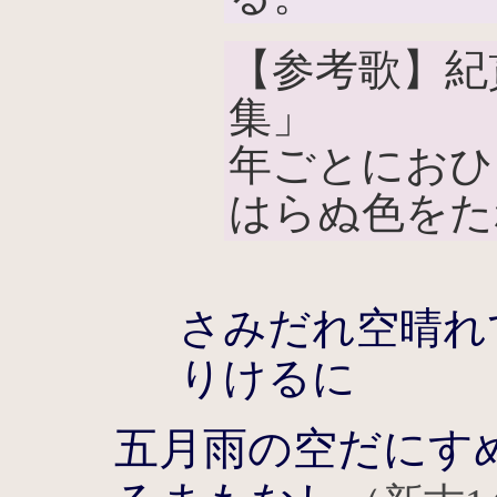
【参考歌】紀
集」
年ごとにおひ
はらぬ色をた
さみだれ空晴れ
りけるに
五月雨の空だにす