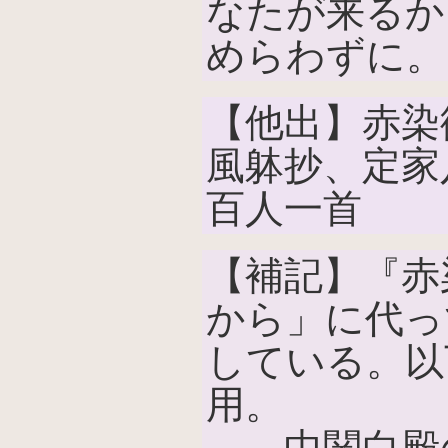
なたが来るか
めらわずに。
【他出】赤染
風躰抄、定家
百人一首
【補記】『赤
から」に代っ
している。以
用。
中関白殿の