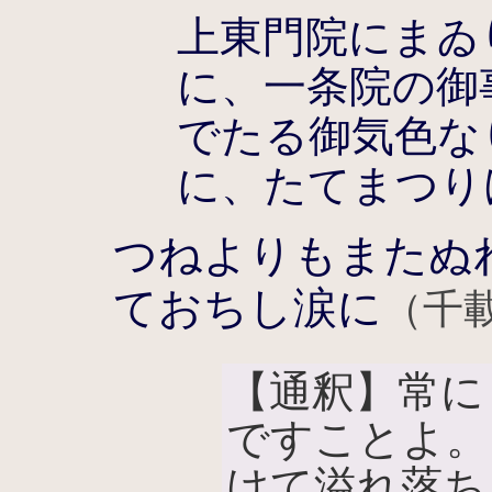
上東門院にまゐ
に、一条院の御
でたる御気色な
に、たてまつり
つねよりもまたぬ
ておちし涙に
（千載
【通釈】常に
ですことよ。
けて溢れ落ち