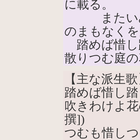
に載る。
またいみじ
のまもなくを
踏めば惜し
散りつむ庭の
【主な派生歌
踏めば惜し踏
吹きわけよ花
撰])
つむも惜しつ