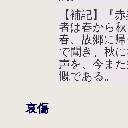
【補記】『赤
者は春から秋
春、故郷に帰
で聞き、秋に
声を、今また
慨である。
哀傷