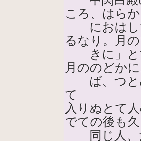
ころ、はらか
におはして
るなり。月の
きに」とて
月ののどかに
ば、つとめ
て
入りぬとて人
でての後も久
同じ人、た