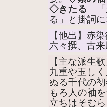
◇きたる
「
る」と掛詞に
【他出】赤染
六々撰、古来
【主な派生歌
九重や玉しく
ぬる千代の初
もろ人の袖を
立ちはそむら