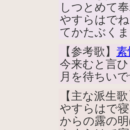
しつとめて奉
やすらはでね
てかたぶくま
【参考歌】
素
今来むと言ひ
月を待ちいで
【主な派生歌
やすらはで寝
からの露の明