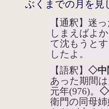
ぶくまでの月を見
【通釈】迷っ
しまえばよか
て沈もうとす
したよ。
【語釈】
◇中
あった期間は天
元年(976)。
衛門の同母姉