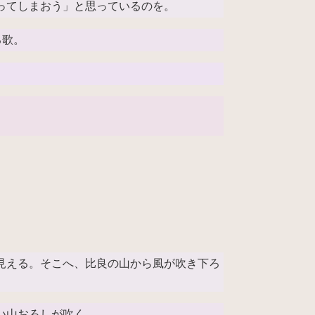
ってしまおう」と思っているのを。
る歌。
見える。そこへ、比良の山から風が吹き下ろ
い山おろしが吹く。