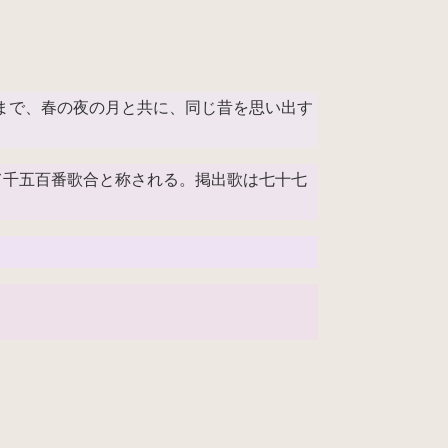
まで、春の夜の月と共に、同じ昔を思い出す
れて千五百番歌合と称される。掲出歌は七十七