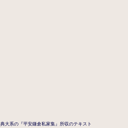
古典大系の『平安鎌倉私家集』所収のテキスト