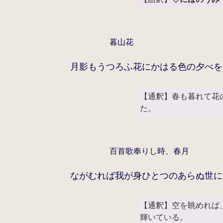
暮山花
月影もうつろふ花にかはる色の夕べを
【通釈】春も暮れて花
た。
百首歌奉りし時、春月
ながむれば我が身ひとつのあらぬ世に
【通釈】空を眺めれば
輝いている。