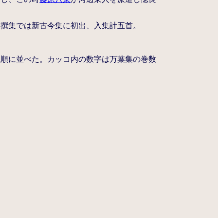
勅撰集では新古今集に初出、入集計五首。
代順に並べた。カッコ内の数字は万葉集の巻数