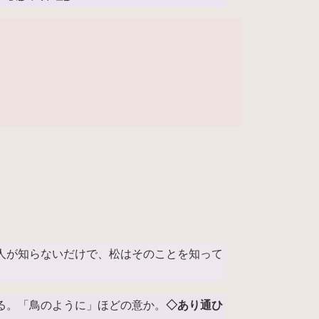
人が知らないだけで、松はそのことを知って
る。「鳥のように」ほどの意か。
◇あり通ひ