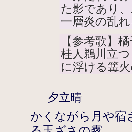
た影であり、
一層炎の乱れ
【参考歌】橘
桂人鵜川立つ
に浮ける篝火
夕立晴
かくながら月や宿
る玉ざさの露