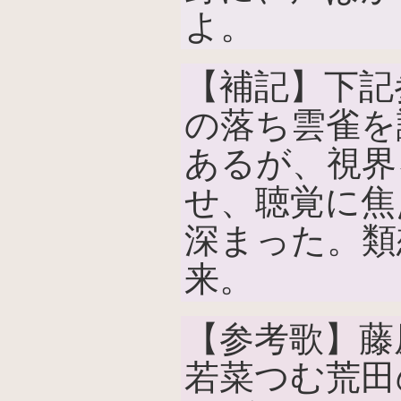
よ。
【補記】下記
の落ち雲雀を
あるが、視界
せ、聴覚に焦
深まった。類
来。
【参考歌】藤
若菜つむ荒田