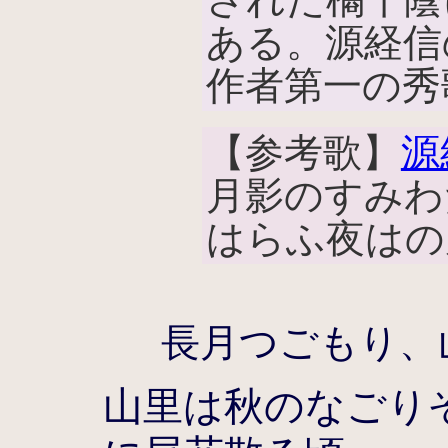
ある。源経信
作者第一の秀
【参考歌】
源
月影のすみわ
はらふ夜はの
長月つごもり、
山里は秋のなごり