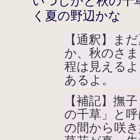
いつしかと秋の
千
く夏の野辺かな
【通釈】まだ
か、秋のさま
程は見えるよ
あるよ。
【補記】撫子
の千草」と呼
の間から咲き