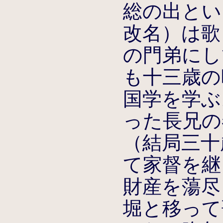
総の出とい
改名）は歌
の門弟にし
も十三歳の
国学を学ぶ
った長兄の
（結局三十
て家督を継
財産を蕩尽
堀と移って