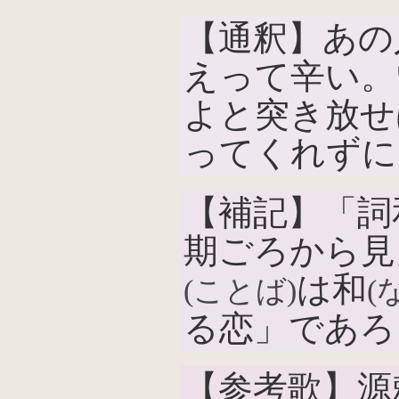
【通釈】あの
えって辛い。
よと突き放せ
ってくれずに
【補記】「詞
期ごろから見
は和
(ことば)
(
る恋」であろ
【参考歌】源