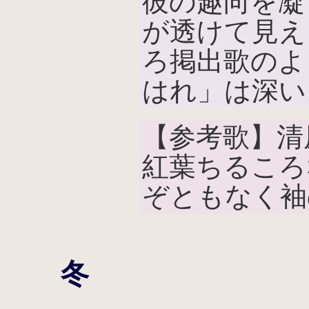
彼の趣向を凝
が透けて見え
ろ掲出歌のよ
はれ」は深い
【参考歌】清
紅葉ちるころ
ぞともなく袖
冬