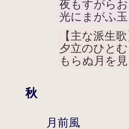
夜もすがらお
光にまがふ玉
【主な派生歌
夕立のひとむ
もらぬ月を見
秋
月前風