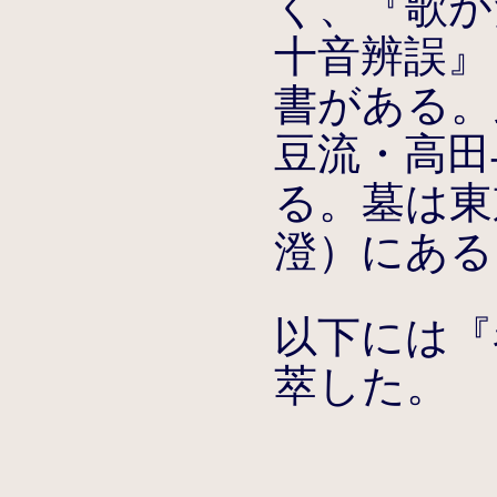
く、『歌が
十音辨誤』
書がある。
豆流・高田
る。墓は東
澄）にある
以下には『
萃した。