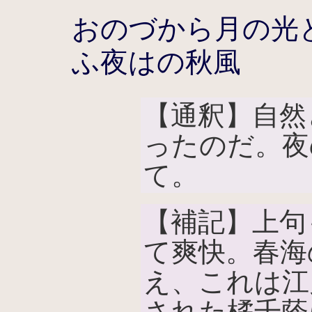
おのづから月の光
ふ夜はの秋風
【通釈】自然
ったのだ。夜
て。
【補記】上句
て爽快。春海
え、これは江
された橘千蔭