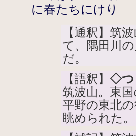
に春たちにけり
【通釈】筑波
て、隅田川の
だ。
【語釈】
◇つ
筑波山。東国
平野の東北の
眺められた。