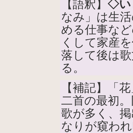
【語釈】
◇い
なみ」は生活
める仕事など
くして家産を
落して後は歌
る。
【補記】「花
二首の最初。
歌が多く、掲
なりが窺われ