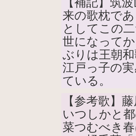
【補記】筑波
来の歌枕であ
としてこの二
世になってか
ぶりは王朝和
江戸っ子の実
ている。
【参考歌】藤
いつしかと都
菜つむべき春