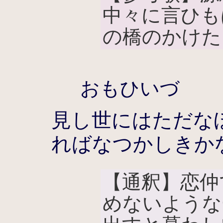
中々に言ひも
の橋のかけた
おもひいづ
見し世にはただな
ればなつかしきか
【通釈】恋仲
めないような