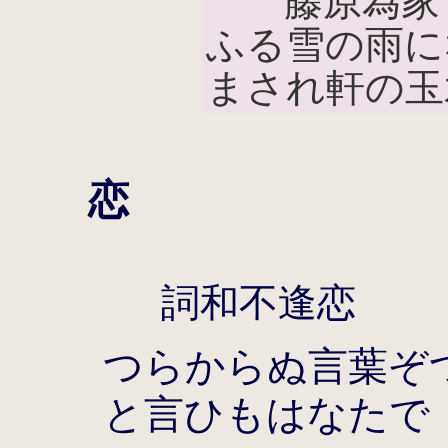
藤原為家「
ふる雪の雨に
まされ軒の玉
恋
詞和不逢恋
つらからぬ言葉ぞ
と言ひもはなたで