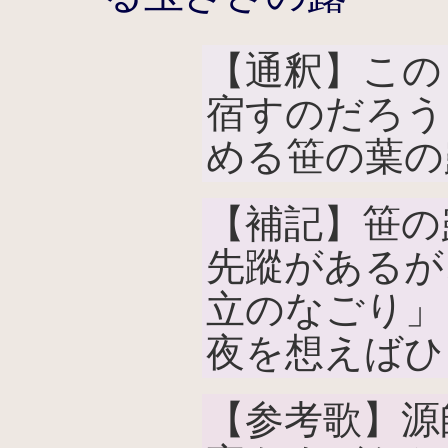
【通釈】この
宿すのだろう
める笹の葉の
【補記】笹の
先蹤があるが
立のなごり」
夜を想えばひ
【参考歌】源