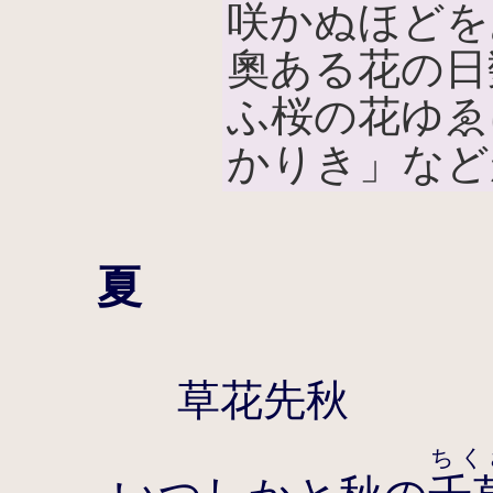
咲かぬほどを
奧ある花の日
ふ桜の花ゆゑ
かりき」など
夏
草花先秋
ちく