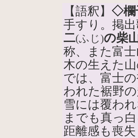
【語釈】
◇欄
手すり。掲出
二
の柴
(ふじ)
称、また富士
木の生えた山
では、富士の
われた裾野の
雪には覆われ
までも真っ白
距離感も喪失