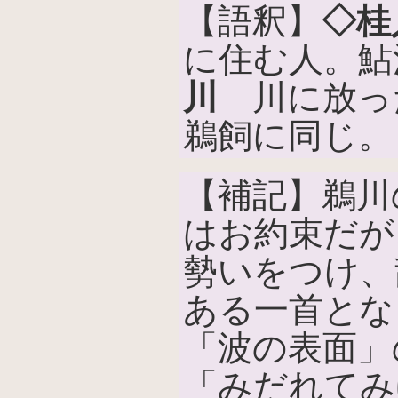
【語釈】
◇桂
に住む人。鮎
川
川に放っ
鵜飼に同じ。
【補記】鵜川
はお約束だが
勢いをつけ、
ある一首とな
「波の表面」
「みだれてみ