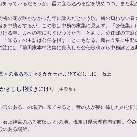
は知っているだろうか。霞の立ち込める空を眺めつつ、まだ花
で梅の花が咲かなかった年に詠んだという歌。梅の匂わない春
者を中務とするが、この歌は中務の家集に見えず、『公任集』
りける年、まへの梅にむすびつけたる」とあり、公任邸の前庭
、「知る」の主語は公任を指すことにもなる。新古今集に中務
の注には「前田家本中務集に竄入した公任歌稿から中務詠と速
国々の名ある所々をかかせたまひて召ししに 石上
かざしし花咲きにけり
（中務集）
神宮のあるこの場所に来てみると、昔の人が髪に挿したのと同
石上神宮のある布留
の地。現奈良県天理市布留町。
◇み
(ふる)
殿のある場所。