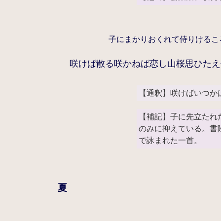
子にまかりおくれて侍りけるこ
咲けば散る咲かねば恋し山桜思ひたえ
【通釈】咲けばいつか
【補記】子に先立たれ
のみに抑えている。書
で詠まれた一首。
夏