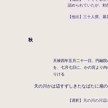
認められていたが、勅
【他出】三十人撰、麗
秋
天禄四年五月二十一日、円融院
を、七月七日に、かの宮より内
りける
天の川かは辺すずしきたなばたに扇の
【通釈】天の川の川辺