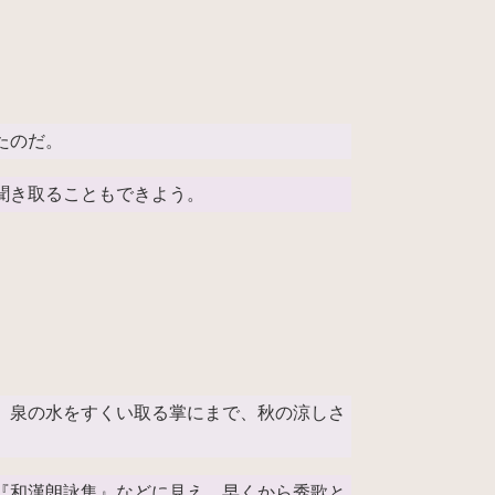
たのだ。
聞き取ることもできよう。
。泉の水をすくい取る掌にまで、秋の涼しさ
『和漢朗詠集』などに見え、早くから秀歌と