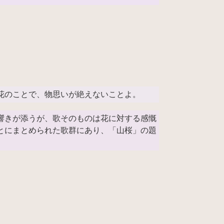
花のことで、物思いが絶えないことよ。
響きが添うが、歌そのものは花に対する感慨
とにまとめられた歌群にあり、「山桜」の題