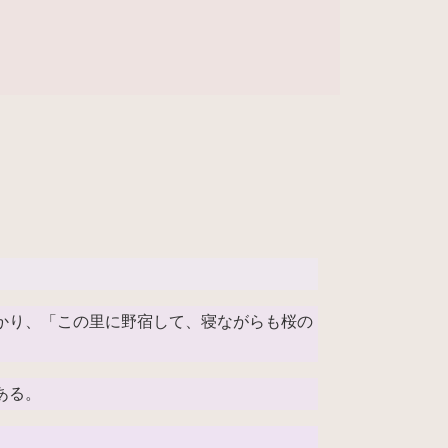
かり、「この里に野宿して、寝ながらも桜の
ある。