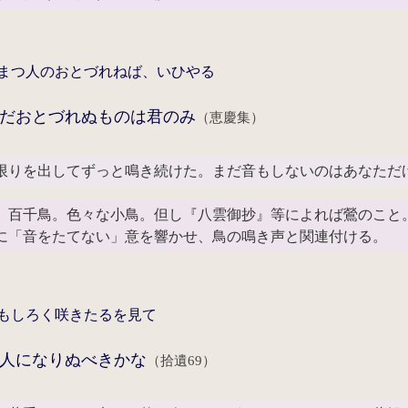
まつ人のおとづれねば、いひやる
だおとづれぬものは君のみ
（恵慶集）
限りを出してずっと鳴き続けた。まだ音もしないのはあなただ
百千鳥。色々な小鳥。但し『八雲御抄』等によれば鶯のこと
「音をたてない」意を響かせ、鳥の鳴き声と関連付ける。
もしろく咲きたるを見て
人になりぬべきかな
（拾遺69）