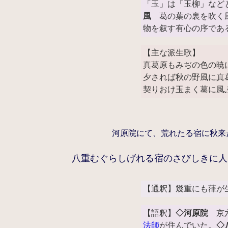
「玉」は「玉柳」など
風
葛の葉の裏を吹く風
物を叙す有心の序であ
【主な派生歌】
真葛原もみぢの色の暁に
夕されば秋の野風に真
契りおけ玉まく葛に風
河原院にて、荒れたる宿に秋来
八重むぐらしげれる宿のさびしきに人
【通釈】幾重にも葎が
【語釈】
◇河原院
京六
法師
が住んでいた。
◇