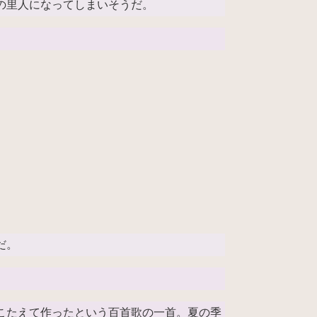
の里人になってしまいそうだ。
だ。
こたえて作ったという百首歌の一首。夏の季