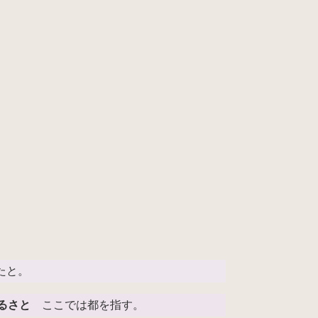
たと。
るさと
ここでは都を指す。