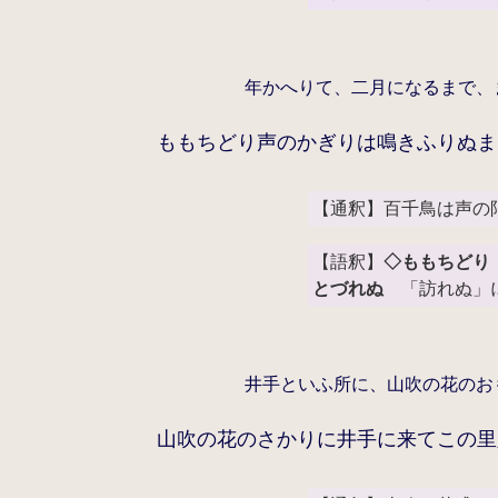
年かへりて、二月になるまで、
ももちどり声のかぎりは鳴きふりぬま
【通釈】百千鳥は声の
【語釈】
◇ももちどり
とづれぬ
「訪れぬ」に
井手といふ所に、山吹の花のお
山吹の花のさかりに井手に来てこの里