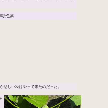
和歌色葉
ら悲しい秋はやって来たのだった。
を