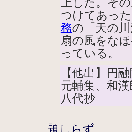
上した。その
つけてあった
務
の「天の川
扇の風をなほ
っている。
【他出】円融
元輔集、和漢
八代抄
題しらず