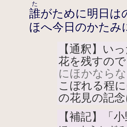
た
誰
がために明日は
ほへ今日のかたみ
【通釈】いっ
花を残すので
にほかならな
こぼれる程に
の花見の記念
【補記】「小