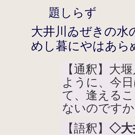
題しらず
大井川ゐぜきの水
めし暮にやはあら
【通釈】大堰
ように、今日
て、逢えるこ
ないのですか
【語釈】
◇大