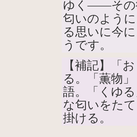
ゆく――その
匂いのように
る思いに今に
うです。
【補記】「お
る。「薫物」
語。「くゆる
な匂いをたて
掛ける。