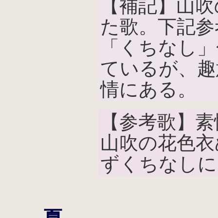
【補記】山吹
た歌。下記参
「くちなし」
ているが、趣
情にある。
【参考歌】素
山吹の花色衣
ずくちなしに