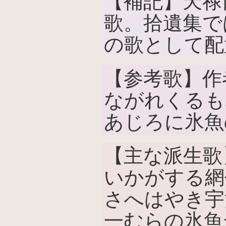
【補記】天禄四
歌。拾遺集で
の歌として配
【参考歌】作
ながれくるも
あじろに氷魚
【主な派生歌
いかがする網
さへはやき宇
一むらの氷魚