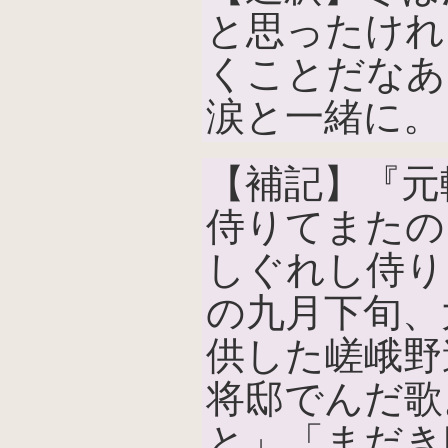
と思ったけれ
くことだなあ
涙と一緒に。
【補記】『元
侍りてまたの
しぐれし侍り
の九月下旬、
供した嵯峨野
将邸でんだ歌
と」「まだき