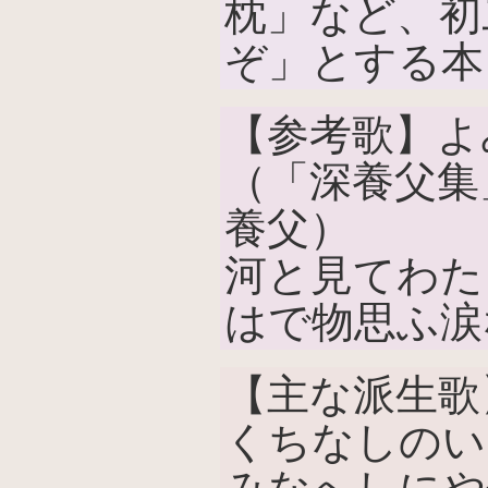
枕」など、初
ぞ」とする本
【参考歌】よ
（「深養父集
養父）
河と見てわた
はで物思ふ涙
【主な派生歌
くちなしのい