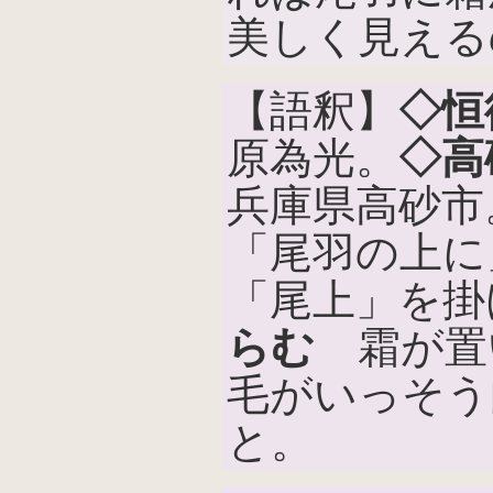
美しく見える
【語釈】
◇恒
原為光。
◇高
兵庫県高砂市
「尾羽の上に
「尾上」を掛
らむ
霜が置
毛がいっそう
と。