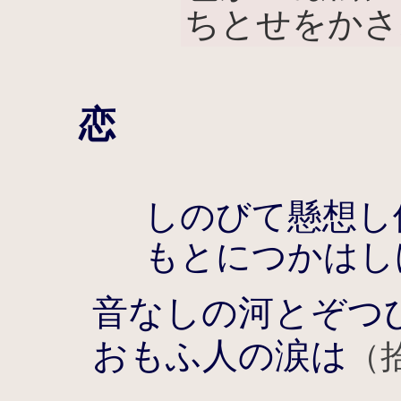
ちとせをかさ
恋
しのびて懸想し
もとにつかはし
音なしの河とぞつ
おもふ人の涙は
（拾