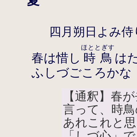
夏
四月朔日よみ侍
ほととぎす
春は惜し
時鳥
は
ふしづごころかな
【通釈】春が
言って、時鳥
あれこれと思
「しづ心」で