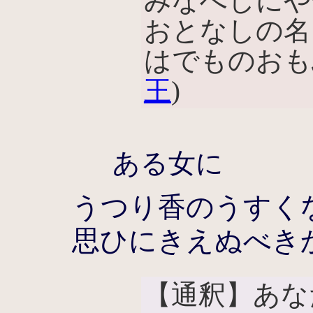
みなへしにや
おとなしの名
はでものおも
王
)
ある女に
うつり香のうすく
思ひにきえぬべき
【通釈】あな