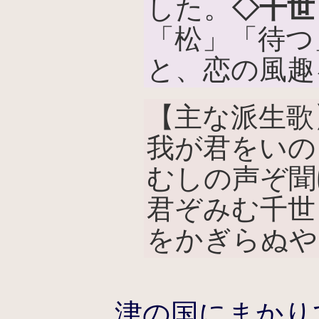
した。
◇千世
「松」「待つ
と、恋の風趣
【主な派生歌
我が君をいの
むしの声ぞ聞
君ぞみむ千世
をかぎらぬや
津の国にまかり