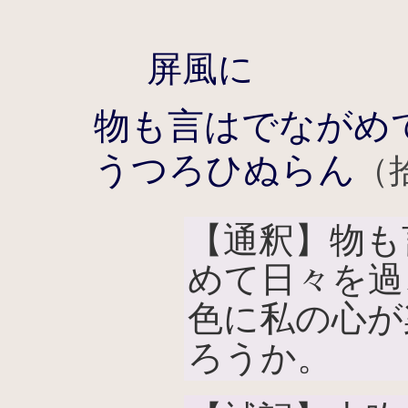
屏風に
物も言はでながめ
うつろひぬらん
（
【通釈】物も
めて日々を過
色に私の心が
ろうか。