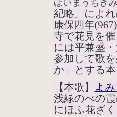
ほいまうちぎみ
紀略』によれ
康保四年(96
寺で花見を催
には平兼盛・
参加して歌を
か」とする本
【本歌】
よみ
浅緑のべの霞
にほふ花ざく