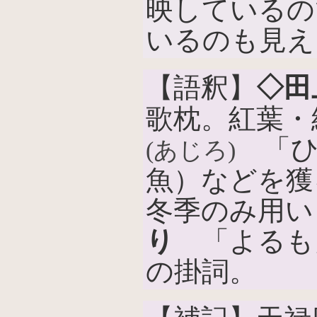
映しているの
いるのも見え
【語釈】
◇田
歌枕。紅葉・
「ひ
(あじろ)
魚）などを獲
冬季のみ用い
り
「よるも
の掛詞。