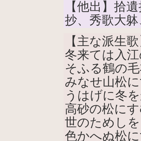
【他出】拾遺
抄、秀歌大躰
【主な派生歌
冬来ては入江
そふる鶴の毛
みなせ山松に
うはげに冬を
高砂の松にす
世のためしを
色かへぬ松に