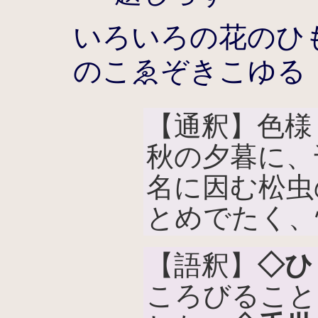
いろいろの花のひ
のこゑぞきこゆる
【通釈】色様
秋の夕暮に、
名に因む松虫
とめでたく、
【語釈】
◇ひ
ころびること