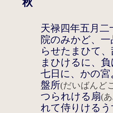
秋
天禄四年五月二
院のみかど、一
らせたまひて、
まひけるに、負
七日に、かの宮
盤所
(だいばんどこ
つられける扇
(
れて侍りけるう