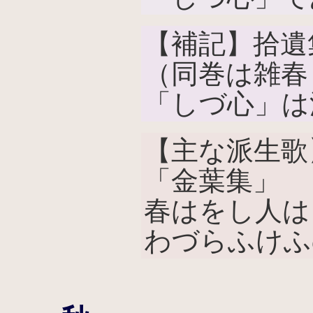
【補記】拾遺
（同巻は雑春
「しづ心」は
【主な派生歌
「金葉集」
春はをし人は
わづらふけふ