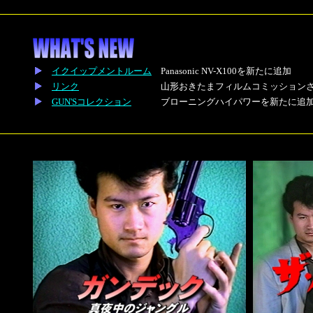
イクイップメントルーム
Panasonic NV-X100を新たに追加
リンク
山形おきたまフィルムコミッション
GUN'Sコレクション
ブローニングハイパワーを新たに追