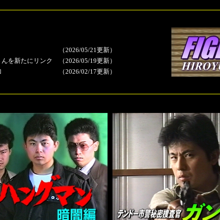
（2026/05/21更新）
さんを新たにリンク
（2026/05/19更新）
加
（2026/02/17更新）