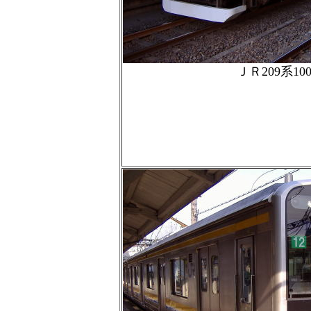
ＪＲ209系10