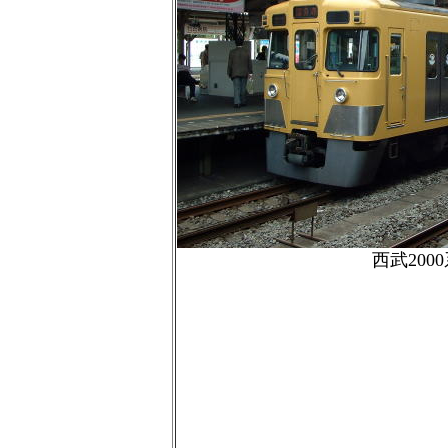
西武200