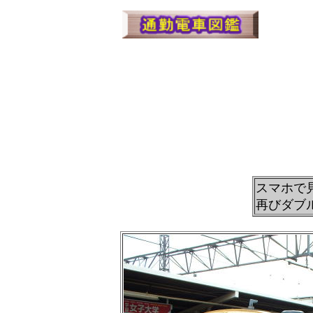
スマホで
再びダブ