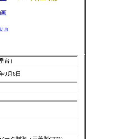
動画
動画
00番台）
4年9月6日