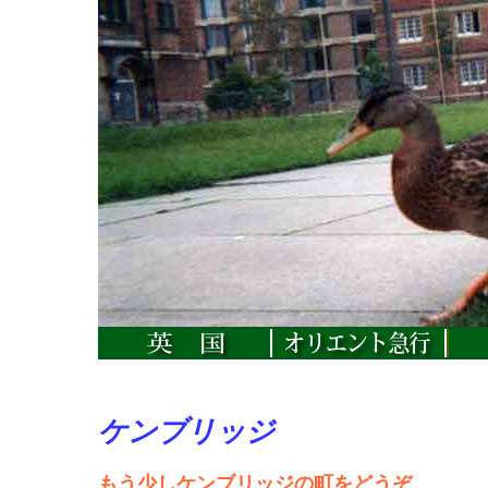
ケンブリッジ
もう少しケンブリッジの町をどうぞ