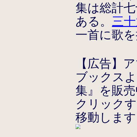
集は総計七
ある。
三十
一首に歌を
【広告】ア
ブックスよ
集』を販売
クリックす
移動します