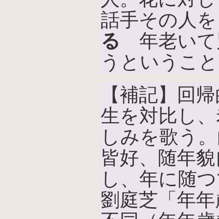
話手その人を
る
年老いて
うということ
【補記】回帰
生を対比し、
しみを歌う。
皆好、随年貌
し、年に随つ
劉庭芝「年年