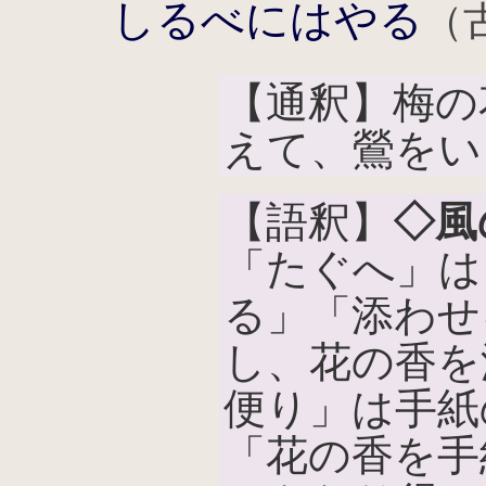
しるべにはやる
（
【通釈】梅の
えて、鶯をい
【語釈】
◇風
「たぐへ」は
る」「添わせ
し、花の香を
便り」は手紙
「花の香を手