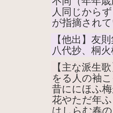
不同（年年歳
人同じからず
が指摘されて
【他出】友則
八代抄、桐火
【主な派生歌
をる人の袖こ
昔ににほふ梅
花やただ年ふ
はしらむ春の