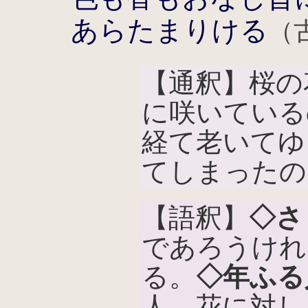
あらたまりける
（
【通釈】桜の
に咲いている
経て老いてゆ
てしまったの
【語釈】
◇さ
であろうけれ
る。
◇年ふる
人。花に対し