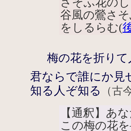
さそふ花のし
谷風の鶯さそ
をしるらむ(
梅の花を折りて
君ならで誰にか見
知る人ぞ知る
（古今
【通釈】あな
この梅の花を