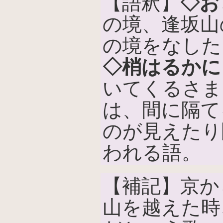
【語釈】
◇お
の境、逢坂山
の境をなした
◇梢はるかに
いてくるさま
は、間に隔て
のが見えたり
われる語。
【補記】京か
山を越えた時