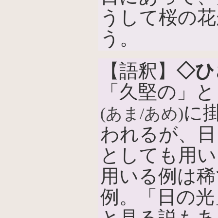
うして桜の花
う。
【語釈】
◇ひ
「久堅の」と
に
(あま/あめ)
われるが、日
としても用い
用いる例は稀
例。「日の光
と見る説もあ