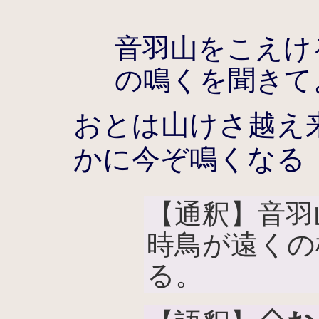
音羽山をこえけ
の鳴くを聞きて
おとは山けさ越え
かに今ぞ鳴くなる
【通釈】音羽
時鳥が遠くの
る。