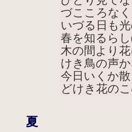
づこころなく
いづる日も光
春を知るらし
木の間より花
けき鳥の声かな
今日いくか散
どけき花のこ
夏