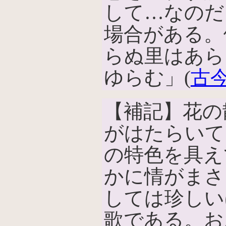
して…なのだ
場合がある。
らぬ里はあら
ゆらむ」(
古
【補記】花の
がはたらいて
の特色を具え
かに情がまさ
しては珍しい
歌である。お