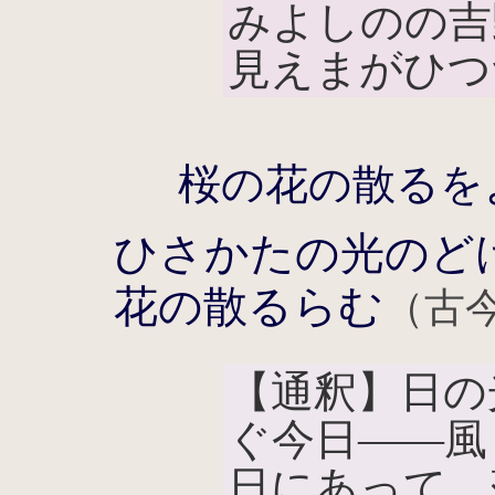
みよしのの吉
見えまがひつ
桜の花の散るを
ひさかたの光のど
花の散るらむ
（古今
【通釈】日の
ぐ今日――風
日にあって、