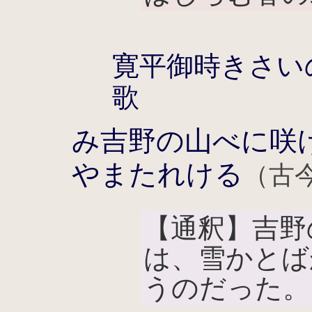
寛平御時きさい
歌
み吉野の山べに咲
やまたれける
（古今
【通釈】吉野
は、雪かとば
うのだった。