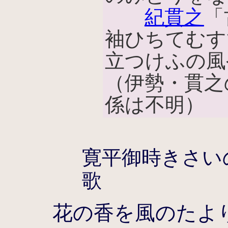
紀貫之
「
袖ひちてむす
立つけふの風
（伊勢・貫之
係は不明）
寛平御時きさい
歌
花の香を風のたよ