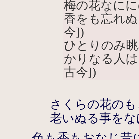
梅の花なにに
香をも忘れぬ
今])
ひとりのみ眺
かりなる人は
古今])
さくらの花のも
老いぬる事をな
色も香もおなじ昔