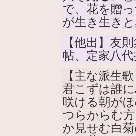
で、花を贈っ
が生き生きと
【他出】友則
帖、定家八代
【主な派生歌
君こずは誰に
咲ける朝がほの
つらからむ方
か見せむ白菊