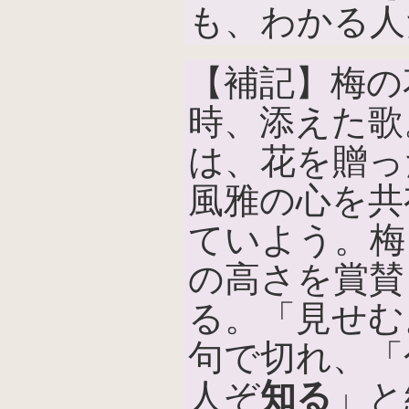
も、わかる人
【補記】梅の
時、添えた歌
は、花を贈っ
風雅の心を共
ていよう。梅
の高さを賞賛
る。「見せむ
句で切れ、「
人ぞ
知る
」と