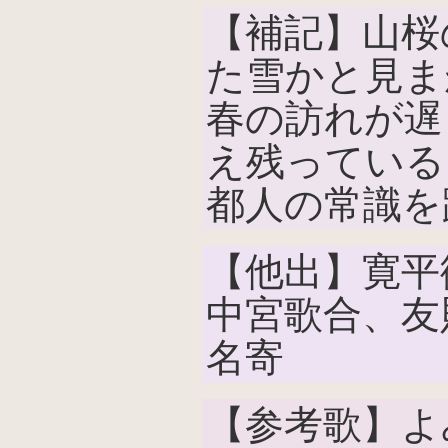
【補記】山桜
た雪かと見ま
春の訪れが遅
え残っている
都人の常識を
【他出】寛平
中宮歌合、友
名寄
【参考歌】よ