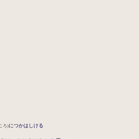
につかはしける
ころ)