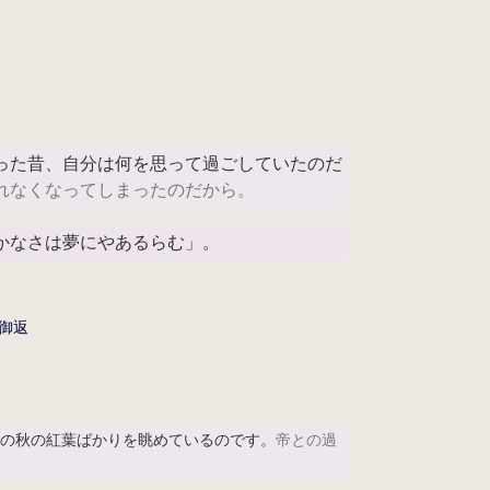
った昔、自分は何を思って過ごしていたのだ
れなくなってしまったのだから。
かなさは夢にやあるらむ」。
御返
年の秋の紅葉ばかりを眺めているのです。
帝との過