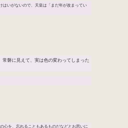
るけはいがないので、天皇は「まだ年が改まってい
、常磐に見えて、実は色の変わってしまった
私の心を、忘れることもあるものだなどとお思いに