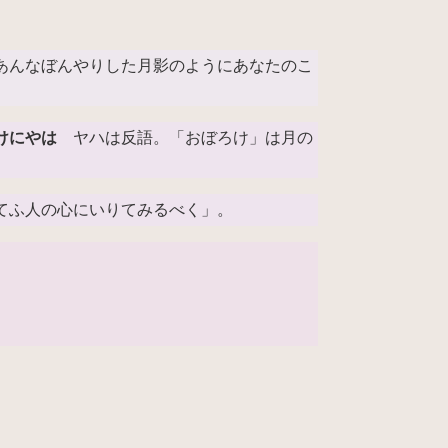
あんなぼんやりした月影のようにあなたのこ
けにやは
ヤハは反語。「おぼろけ」は月の
てふ人の心にいりてみるべく」。