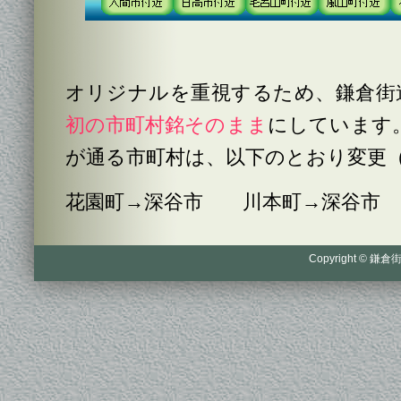
オリジナルを重視するため、鎌倉街
初の市町村銘そのまま
にしています。
が通る市町村は、以下のとおり変更
花園町→深谷市 川本町→深谷市
Copyright © 鎌倉