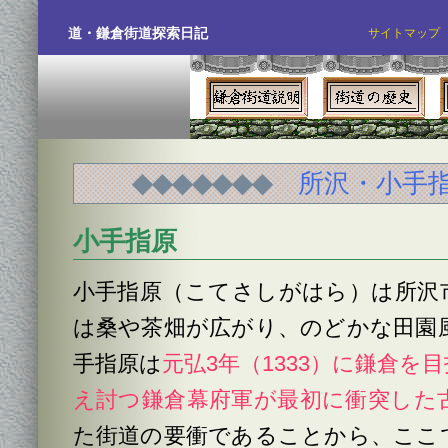
道・鎌倉街道探索日記
サイトマップ
◆◆◆◆◆◆◆
所沢・小手
小手指原
小手指原（こてさしがはら）は所沢
は桑や茶畑が広がり、のどかな田園
手指原は
元弘3年（1333）に鎌倉を
え討つ鎌倉幕府軍が最初に衝突した
た街道の要衝であることから、ここ