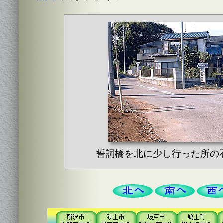
誓詞橋を北に少し行った所の