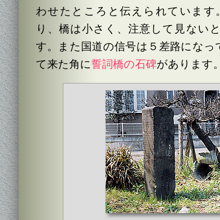
わせたところと伝えられています。
り、橋は小さく、注意して見ない
す。また国道の信号は５差路になっ
て来た角に
誓詞橋の石碑
があります