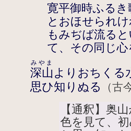
寛平御時ふるき
とおほせられけ
もみぢば流ると
て、その同じ心
みやま
深山
よりおちくる
思ひ知りぬる
（古今
【通釈】奥山
色を見て、初