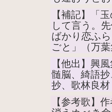
【補記】「玉
して言う。先
ばかり恋ふら
ごと」（万葉
【他出】興風
髄脳、綺語抄
抄、歌林良材
【参考歌】作