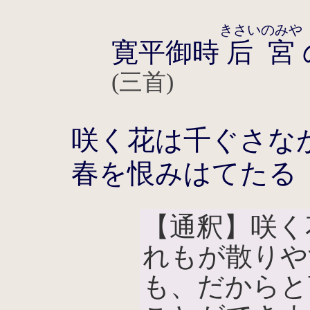
きさいのみや
寛平御時
后宮
(三首)
咲く花は千ぐさな
春を恨みはてたる
【通釈】咲く
れもが散りや
も、だからと