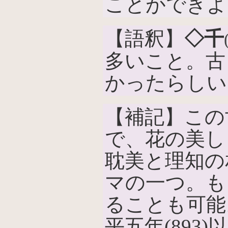
ことができよ
【語釈】
◇千
多いこと。古
かったらしい
【補記】この
で、花の美し
耽美と理知の
マの一つ。も
ることも可能
平五年(893