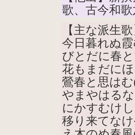
歌、古今和歌
【主な派生歌
今日暮れぬ霞
びとだに春と
花もまだにほ
鶯春と思はむ(
やまやはるな
にかすむけし
移り来てなけ
え木のめ春風