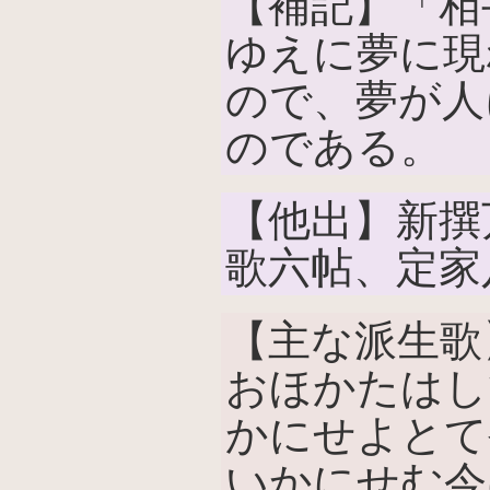
【補記】「相
ゆえに夢に現
ので、夢が人
のである。
【他出】新撰
歌六帖、定家
【主な派生歌
おほかたはし
かにせよとて
いかにせむ今