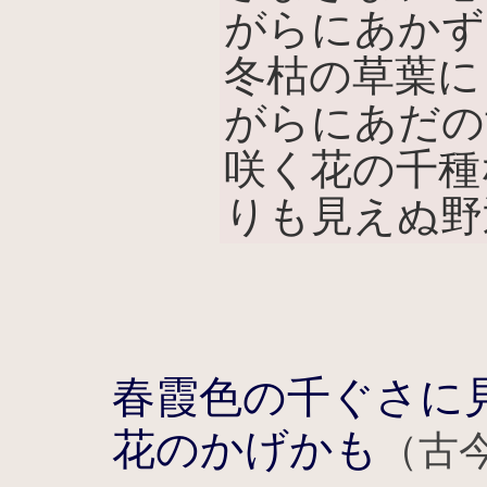
がらにあかず
冬枯の草葉に
がらにあだの
咲く花の千種
りも見えぬ野
春霞色の千ぐさに
花のかげかも
（古今