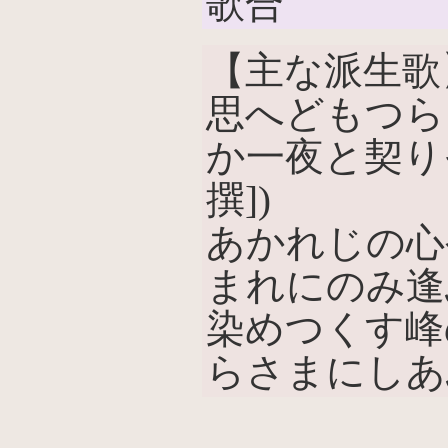
歌合
【主な派生歌
思へどもつら
か一夜と契り
撰])
あかれじの心
まれにのみ逢ふ
染めつくす峰
らさまにしあ