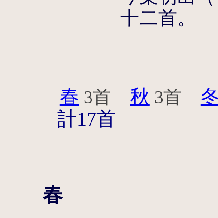
十二首。
春
秋
3首
3首
計17首
春