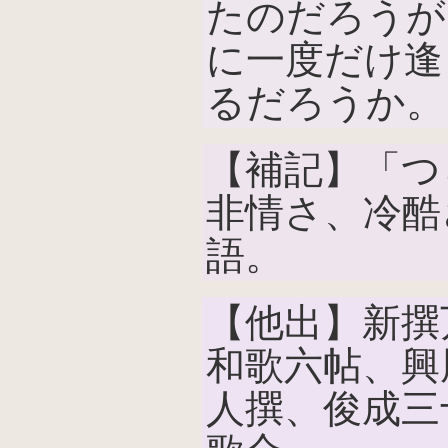
たのだろうが
に一度だけ逢
るだろうか。
【補記】「つ
非情さ、冷酷
語。
【他出】新撰
和歌六帖、興
人撰、俊成三