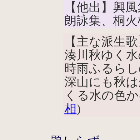
【他出】興風
朗詠集、桐火
【主な派生歌
湊川秋ゆく水
時雨ふるらし
深山にも秋は
くる水の色か
相
)