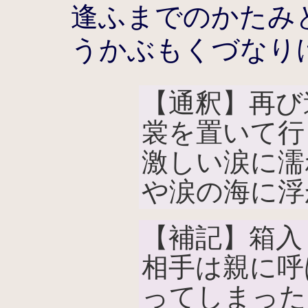
逢ふまでのかたみ
うかぶもくづなり
【通釈】再び
裳を置いて行
激しい涙に濡
や涙の海に浮
【補記】箱入
相手は親に呼
ってしまった