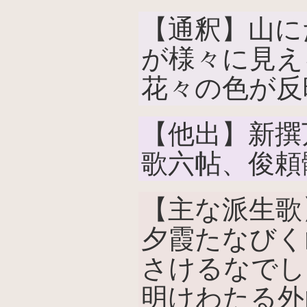
【通釈】山に
が様々に見え
花々の色が反
【他出】新撰
歌六帖、俊頼
【主な派生歌
夕霞たなびく
さけるなでし
明けわたる外