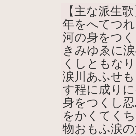
【主な派生歌
年をへてつれ
河の身をつく
きみゆゑに涙
くしともなり
涙川あふせも
す程に成りに
身をつくし忍
をかくてくち
物おもふ涙の