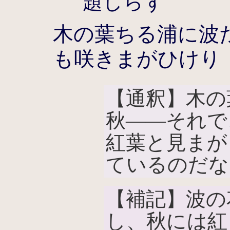
題しらず
木の葉ちる浦に波
も咲きまがひけり
【通釈】木の
秋――それで
紅葉と見まが
ているのだな
【補記】波の
し、秋には紅