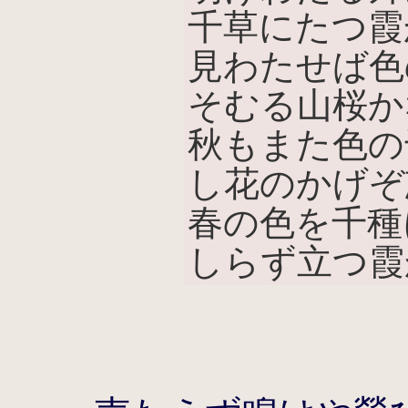
千草にたつ霞
見わたせば色
そむる山桜か
秋もまた色の
し花のかげぞ
春の色を千種
しらず立つ霞