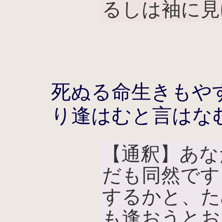
るしは袖に見ゆ
死ぬる命生きもや
り逢はむと言はな
【通釈】あな
だも同然です
するかと、た
も逢おうとお