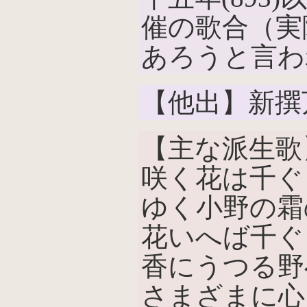
催の歌合（実
あろうと言わ
【他出】新撰
【主な派生歌
咲く花は千ぐ
ゆく小野の霜
花いへば千ぐ
香にうつる野
さまざまに心