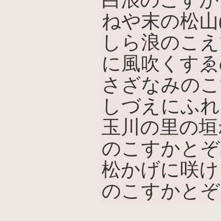
ねや末の松山
しら浪のこえ
に風吹くすゑ
さざなみのこ
しづえにふれ
玉川の里の垣
のこすかとぞみ
松かげに咲け
のこすかとぞ