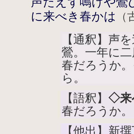
声たえず鳴けや鶯
に来べき春かは
（古
【通釈】声を
鶯。一年に二
春だろうか。
ら。
【語釈】
◇来
春だろうか。
【他出】新撰