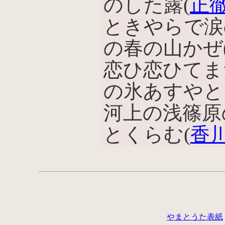
のした露(
正
ときやらで涙
の春の山かぜ(
恋ひ恋ひてま
の氷あすやと
河上の浅篠原
とくらむ(
香
やまとうた表紙