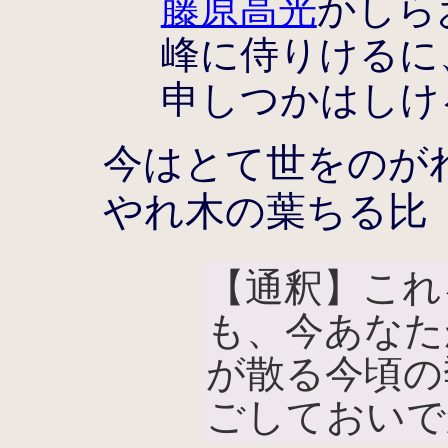
藤原高光
かしら
峰に侍りけるに
申しつかはしけ
今はとて世をのが
やれ木の葉ちる比
【通釈】これ
も、今あなた
が散る今頃の
ごしておいで