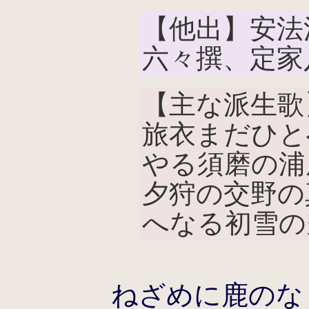
【他出】安法
六々撰、定家
【主な派生歌
旅衣まだひと
やる須磨の浦
夕狩の交野の
へなる初雪の
ねざめに鹿のな