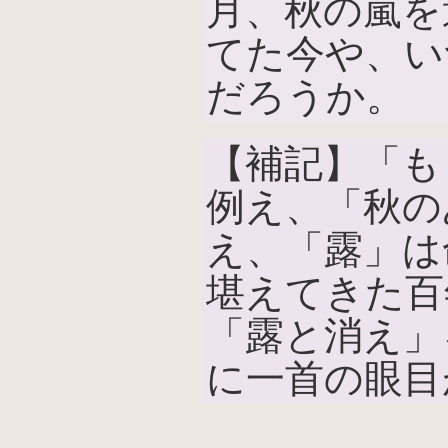
月、秋の嵐を
てた今や、い
だろうか。
【補記】「も
例え、「秋の
え、「露」は
堪えてきた百
「露と消え」
に一首の眼目