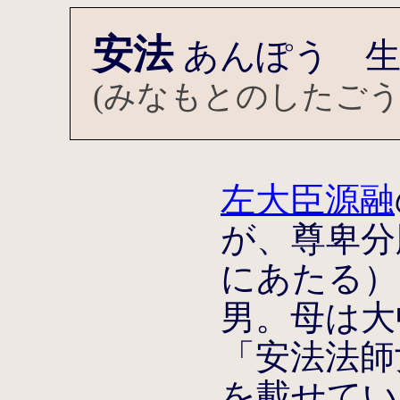
安法
あんぽう 生
(みなもとのしたごう
左大臣源融
が、尊卑分
にあたる）
男。母は大
「安法法師
を載せてい