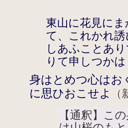
東山に花見にま
て、これかれ誘
しあふことあり
りて申しつかは
身はとめつ心はお
に思ひおこせよ
（新
【通釈】この
は山桜のもと