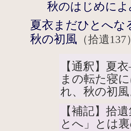
秋のはじめによ
夏衣まだひとへな
秋の初風
（拾遺137
【通釈】夏衣
まの転た寝に
れ、秋の初風
【補記】拾遺
とへ」とは裏