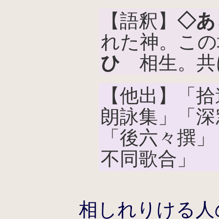
【語釈】
◇あ
れた神。この
ひ
相生。共
【他出】「拾
朗詠集」「深
「後六々撰」
不同歌合」
相しれりける人