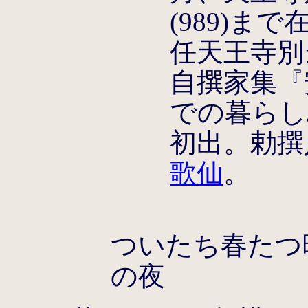
(989)
任天王寺別
自撰家集『
での暮らし
初出。勅撰
歌仙
。
ついたち春たつ
の夜