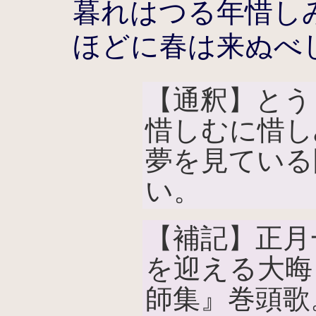
暮れはつる年惜し
ほどに春は来ぬべ
【通釈】とう
惜しむに惜し
夢を見ている
い。
【補記】正月
を迎える大晦
師集』巻頭歌