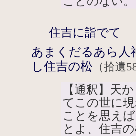
ことのない。
住吉に詣でて
あまくだるあら人
し住吉の松
（拾遺5
【通釈】天か
てこの世に現
ことを思えば
とよ、住吉の