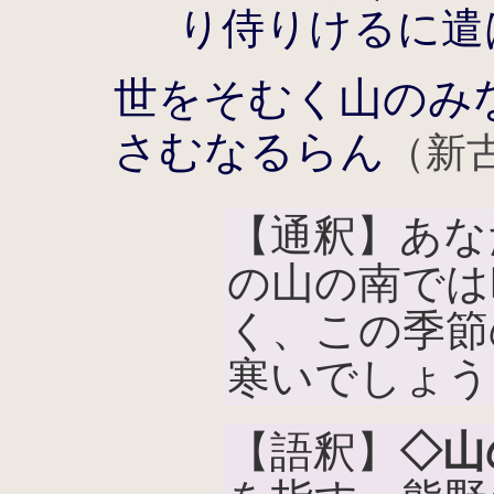
り侍りけるに遣
世をそむく山のみ
さむなるらん
（新古
【通釈】あな
の山の南では
く、この季節
寒いでしょう
【語釈】
◇山