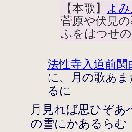
【本歌】
よみ
菅原や伏見の
ふをはつせの
法性寺入道前関
に、月の歌あま
るに
月見れば思ひぞあ
の雪にかあるらむ