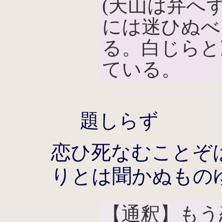
(天山は弁へ
には迷ひぬべ
る。白じらと
ている。
題しらず
恋ひ死なむことぞ
りとは聞かぬもの
【通釈】もう