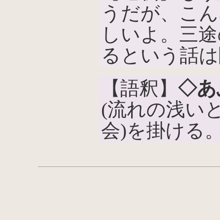
うだが、こん
しいよ。三途
るという話は
【語釈】
◇あ
(流れの浅い
会)を掛ける