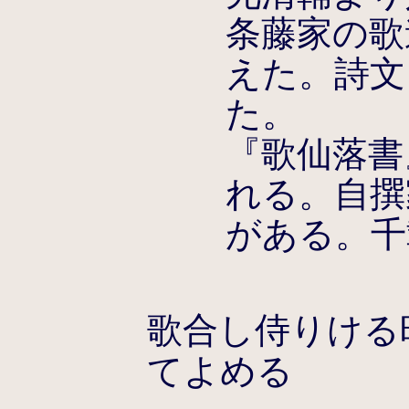
条藤家の歌
えた。詩文
た。
『歌仙落書
れる。自撰
がある。千
歌合し侍りける
てよめる