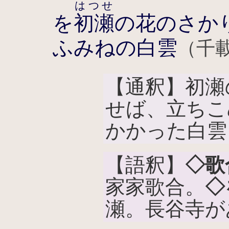
はつせ
を
初瀬
の花のさか
ふみねの白雲
（千載
【通釈】初瀬
せば、立ちこ
かかった白雲
【語釈】
◇歌
家家歌合。
◇
瀬。長谷寺が