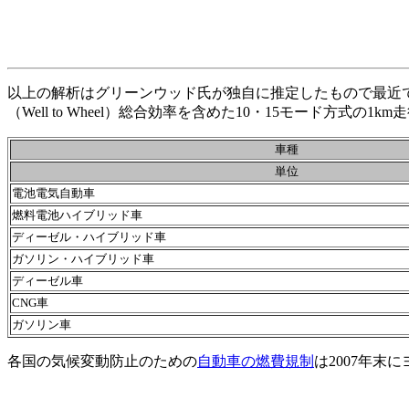
以上の解析はグリーンウッド氏が独自に推定したもので最近ではより
（Well to Wheel）総合効率を含めた10・15モード方
車種
単位
電池電気自動車
燃料電池ハイブリッド車
ディーゼル・ハイブリッド車
ガソリン・ハイブリッド車
ディーゼル車
CNG車
ガソリン車
各国の気候変動防止のための
自動車の燃費規制
は2007年末