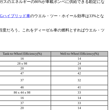
然ガスのエネルギーの86%が車載ボンベに供給できる勘定にな
NGハイブリッド車
のウエル・ツー・ホイール効率は33%とな
%程度だろう。これをディーゼル車の燃料とすればウエル・ツ
Tank-to-Wheel Efficiency(%)
Well-to-Wheel Efficiency(%)
16
14
28 x 98
24
20
18
47
42
37
32
46
41
86 x 44 x 98
33
16
14
37
33
20
14