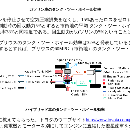
ガソリン車のタンク・ツー・ホイール効率
を停止させて空気圧縮損失をなくし、15%あったロスをゼロ 
動時の回収動力5%とすると市街地の平均 タンク・ツー・ホイール効
ー・ホイール効率38%と同程度である。回生動力がガソリンの5%という
がプリウスのタンク・ツー・ホイール効率は32%と発表してい
当するとすれば、プリウスの60MPG（市街地）のタンク・ツー
ハイブリッド車のタンク・ツー・ホイール効率
に教えてもらった。トヨタのウエブサイト
http://www.toyota.com/
徴は発電機とモーターを別にしてエンジンに直結した遊星歯車を