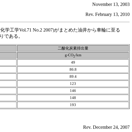
November 13, 2003
Rev. February 13, 2010
l.71 No.2 2007)がまとめた油井から車輪に至る
通りである。
二酸化炭素排出量
g-CO
/km
2
49
86.8
89.4
123
146
148
193
Rev. December 24, 2007