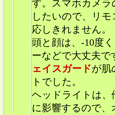
す。スマホカメラ
したいので、リモ
応しきれません。
頭と顔は、-10度
ーなどで大丈夫です
ェイスガード
が肌
トでした。
ヘッドライトは、
に影響するので、