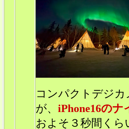
コンパクトデジカ
が、
iPhone16
およそ３秒間くら