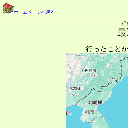
ホームページへ戻る
行
最
行ったことが