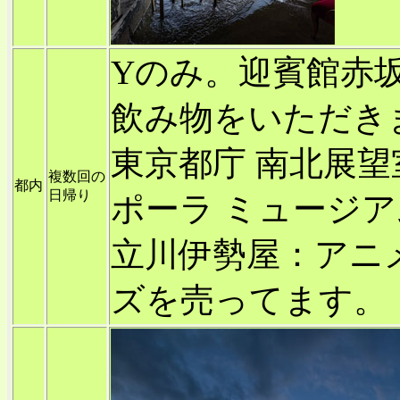
Yのみ。迎賓館赤
飲み物をいただき
東京都庁 南北展望
複数回の
都内
日帰り
ポーラ ミュージア
立川伊勢屋：アニ
ズを売ってます。