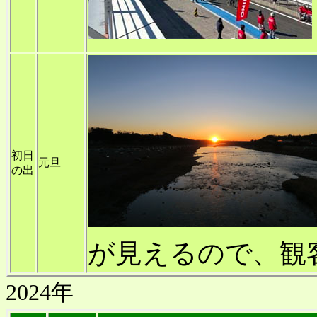
初日
元旦
の出
が見えるので、観
2024年