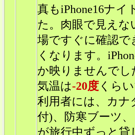
真もiPhone16
た。肉眼で見えな
場ですぐに確認で
くなります。iPho
か映りませんでし
気温は
-20度
くらい
利用者には、カナ
付)、防寒ブーツ
が旅行中ずっと貸