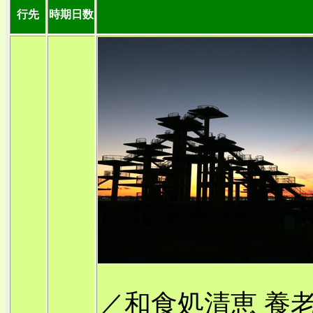
行先
時期日数
／和食処清恵 養