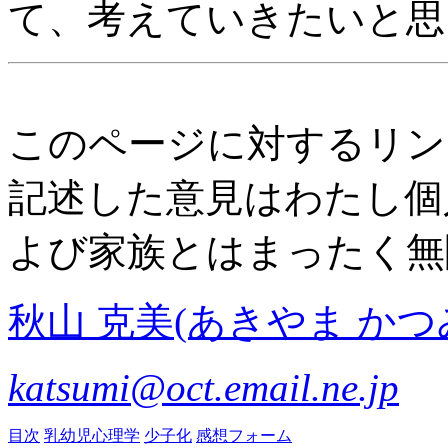
て、考えていきたいと
このページに対するリン
記述した意見はわたし個
よび家族とはまったく無
秋山 克美(あきやま かつ
katsumi@oct.email.ne.jp
目次
乳幼児心理学
少子化
感想フォーム