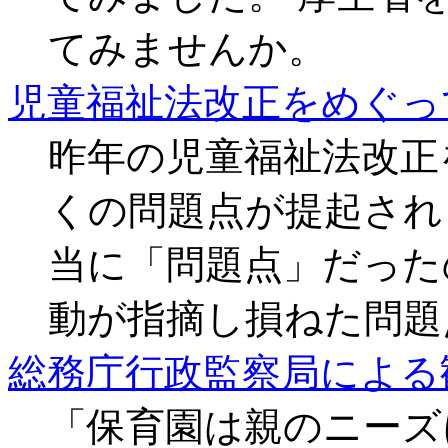
てみませんか。
児童福祉法改正をめぐっ
昨年の児童福祉法改正
くの問題点が提起され
当に「問題点」だった
動が指摘し損ねた問題
総務庁行政監察局による
「保育園は親のニーズ