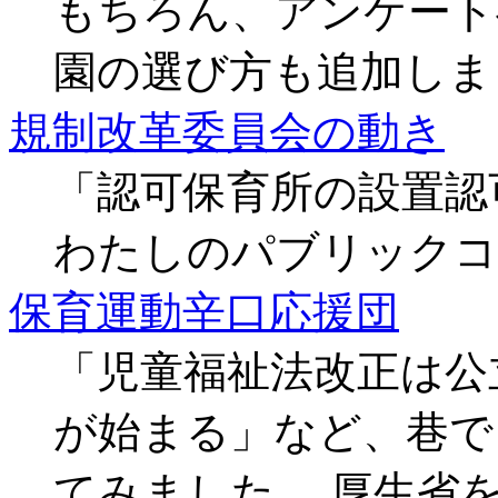
もちろん、アンケート
園の選び方も追加しま
規制改革委員会の動き
「認可保育所の設置認
わたしのパブリックコ
保育運動辛口応援団
「児童福祉法改正は公
が始まる」など、巷で
てみました。 厚生省