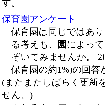
す。
保育園アンケート
保育園は同じではあり
る考えも、園によって
ぞいてみませんか。 200
保育園の約1%)の回
(またまたしばらく更新
せん。)