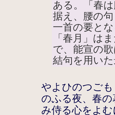
ある。「春は
据え、腰の句
一首の要とな
「春月」はま
で、能宣の歌
結句を用いた
やよひのつごも
のふる夜、春の
み侍る心をよむ