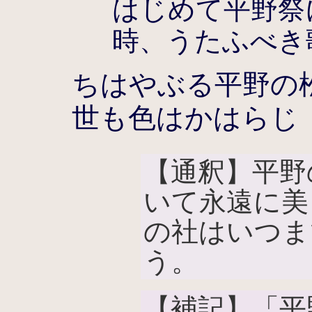
はじめて平野祭
時、うたふべき
ちはやぶる平野の
世も色はかはらじ
【通釈】平野
いて永遠に美
の社はいつま
う。
【補記】「平