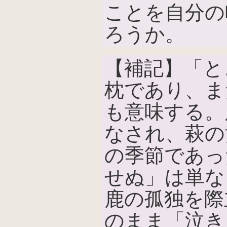
ことを自分の
ろうか。
【補記】「と
枕であり、ま
も意味する。
なされ、萩の
の季節であっ
せぬ」は単な
鹿の孤独を際
のまま「泣き