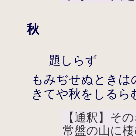
秋
題しらず
もみぢせぬときは
きてや秋をしるら
【通釈】その
常盤の山に棲