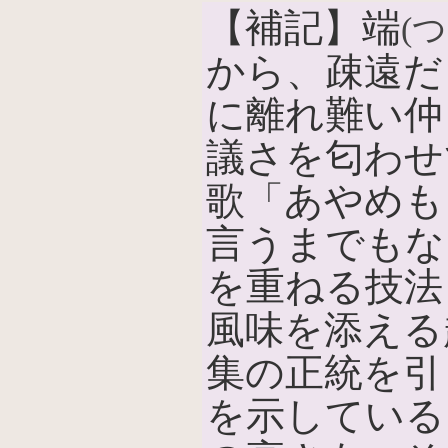
【補記】端
(つ
から、疎遠だ
に離れ難い仲
議さを匂わせ
歌「あやめも
言うまでもな
を重ねる技法
風味を添える
集の正統を引
を示している