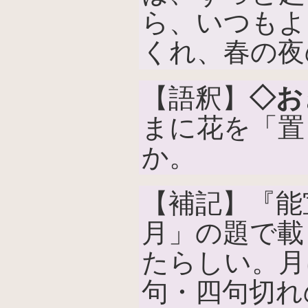
ら、いつもよ
くれ、春の夜
【語釈】
◇お
まに花を「置
か。
【補記】『能
月」の題で載
たらしい。月
句・四句切れ