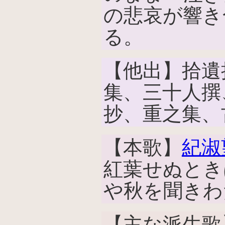
の悲哀が響き
る。
【他出】拾遺
集、三十人撰
抄、重之集、
【本歌】
紀淑
紅葉せぬとき
や秋を聞きわ
【主な派生歌