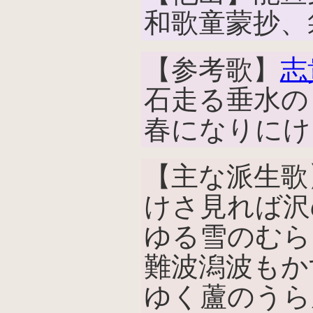
和歌童蒙抄、
【参考歌】
志
石走る垂水の
春になりにけ
【主な派生歌
けさ見れば沢
ゆる雪のむら
難波潟波もか
ゆく蘆のうら