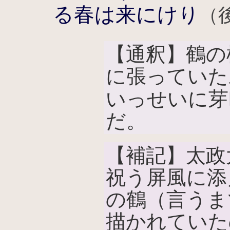
る春は来にけり
（
【通釈】鶴の
に張っていた
いっせいに芽
だ。
【補記】太政
祝う屏風に添
の鶴（言うま
描かれていた