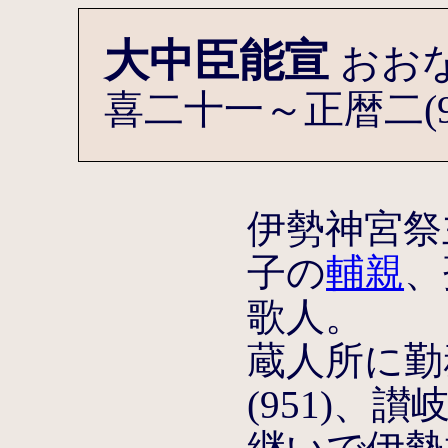
大中臣能宣
おお
喜二十一～正暦二(921
伊勢神宮祭
子の
輔親
、
歌人。
蔵人所に勤
(951)