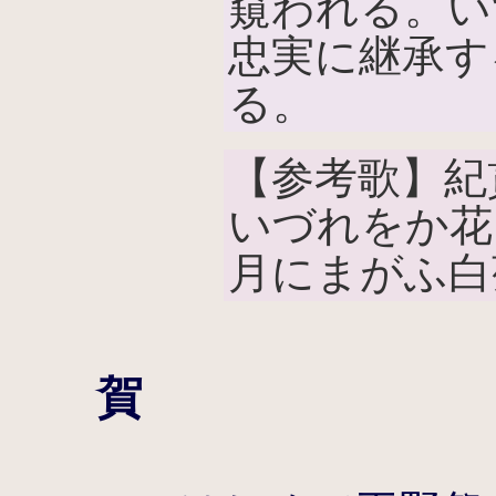
窺われる。い
忠実に継承す
る。
【参考歌】紀
いづれをか花
月にまがふ白
賀