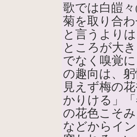
歌では白皚々
菊を取り合わ
と言うよりは
ところが大き
でなく嗅覚に
の趣向は、躬
見えず梅の花
かりける」「
の花色こそみ
などからイン