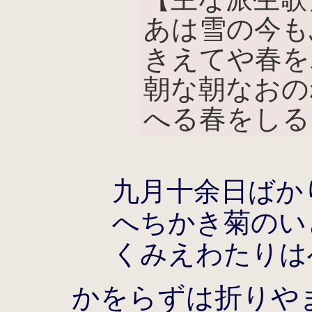
あは雪の今も
きえてや春を
朝な朝なおの
へる春をしる
九月十余日ばか
へちかき菊のい
くみえわたりは
かをらずは折りや