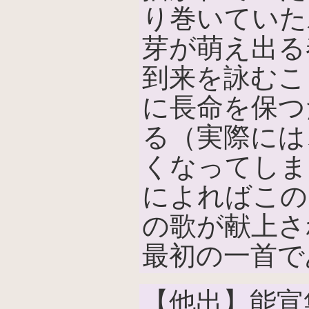
り巻いていた
芽が萌え出る
到来を詠むこ
に長命を保つ
る（実際には
くなってしま
によればこの
の歌が献上さ
最初の一首で
【他出】能宣