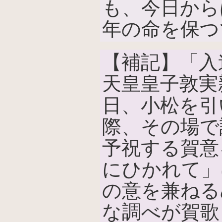
も、今日から
年の命を保つ
【補記】「入
天皇皇子敦実
日、小松を引
際、その場で
予祝する賀意
にひかれて」
の意を兼ねる
な調べが賀歌