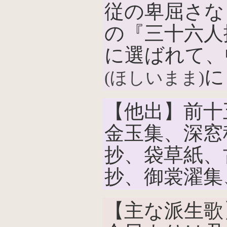
従の卑屈さな
の『三十六人
に選ばれて、
に
(ほしいまま)
【他出】前十
金玉集、深窓
抄、袋草紙、
抄、御裳濯集
【主な派生歌