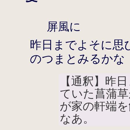
屏風に
昨日までよそに思
のつまとみるかな
【通釈】昨日
ていた菖蒲草
が家の軒端を
なあ。