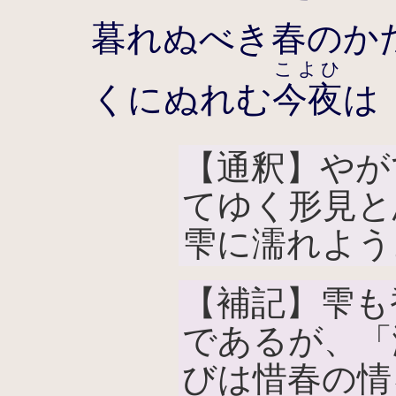
暮れぬべき春のか
こよひ
くにぬれむ
今夜
は
【通釈】やが
てゆく形見と
雫に濡れよう
【補記】雫も
であるが、「
びは惜春の情