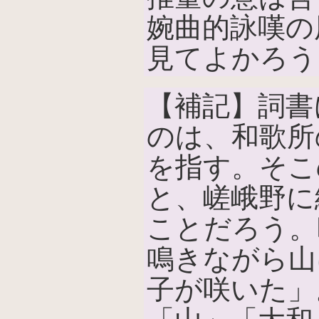
婉曲的詠嘆の
見てよかろう
【補記】詞書
のは、和歌所
を指す。そこ
と、嵯峨野に
ことだろう。
鳴きながら山
子が咲いた」