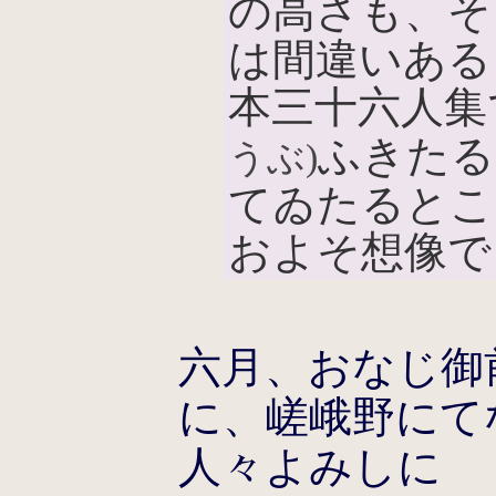
の高さも、そ
は間違いある
本三十六人集
ふきたる
うぶ)
てゐたるとこ
およそ想像で
六月、おなじ御
に、嵯峨野にて
人々よみしに