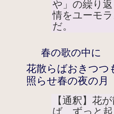
や」の繰り返
情をユーモラ
だ。
春の歌の中に
花散らばおきつつ
照らせ春の夜の月
【通釈】花が
ば、ずっと起