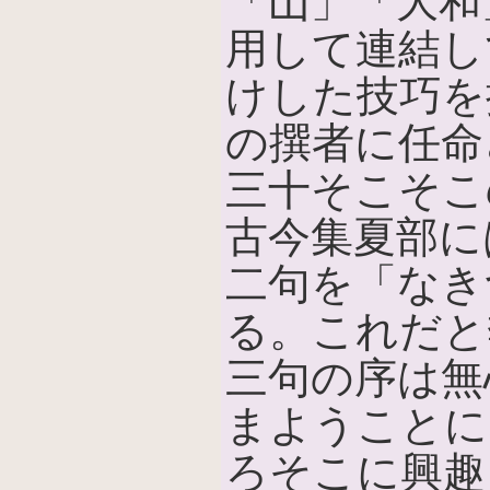
「山」「大和
用して連結し
けした技巧を
の撰者に任命
三十そこそこ
古今集夏部に
二句を「なき
る。これだと
三句の序は無
まようことに
ろそこに興趣