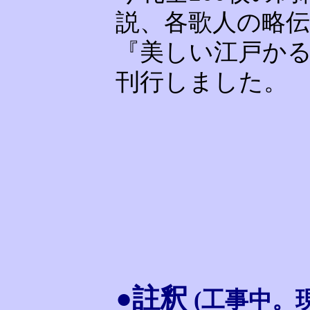
説、各歌人の略
『美しい江戸か
刊行しました。
●註釈
(工事中。