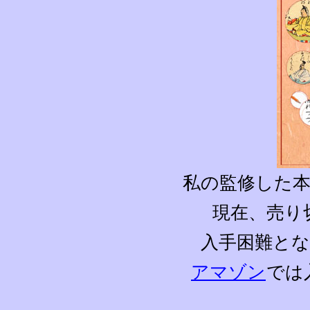
私の監修した
現在、売り
入手困難と
アマゾン
では