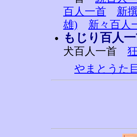
百人一首
新撰
雄)
新々百人一
もじり百人一
犬百人一首
狂
やまとうた