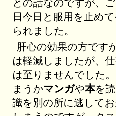
との話なのですが、ご
日今日と服用を止めて
られました。
肝心の効果の方です
は軽減しましたが、仕
は至りませんでした。
まうか
マンガ
や
本
を読
識を別の所に逃してお