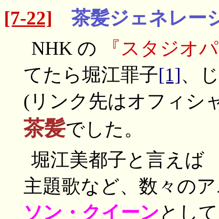
[7-22]
茶髪ジェネレー
NHK の
『スタジオパ
てたら堀江罪子
[1]
、
(リンク先はオフィシ
茶髪
でした。
堀江美都子と言えば
主題歌など、数々のア
ソン・クイーン
として