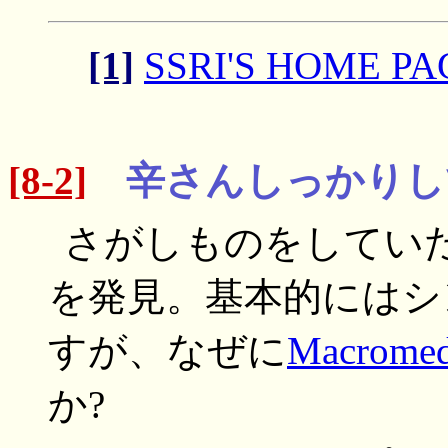
[1]
SSRI'S HOME PA
[8-2]
辛さんしっかりし
さがしものをしてい
を発見。基本的にはシ
すが、なぜに
Macromedi
か?