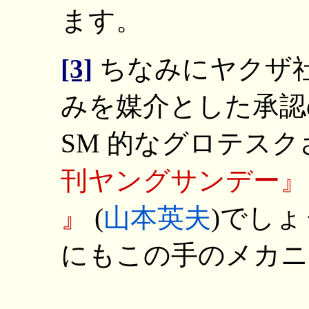
ます。
[3]
ちなみにヤクザ
みを媒介とした承認
SM 的なグロテス
刊ヤングサンデー
』
(
山本英夫
)でし
にもこの手のメカニ