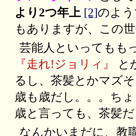
より2つ年上
[2]
のよう
もありますが、この世
芸能人といってもも
『走れ!ジョリィ』
と
るし、茶髪とかマズそ
歳も歳だし。。。ちょ
歳と言っても、茶髪だ
なんかいまだに、教