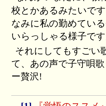
校とかあるみたいです
なみに私の勤めている
いらっしゃる様子です
それにしてもすごい
て、あの声で子守唄歌
ー贅沢!
[1]
『覚悟のススメ