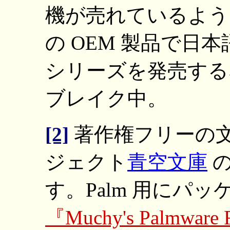
機が売れているようです
の OEM 製品で日本語
シリーズを発売する
ブレイク中。
[2]
著作権フリーの
ジェクト
青空文庫
の
す。Palm 用にパ
『Muchy's Palmware