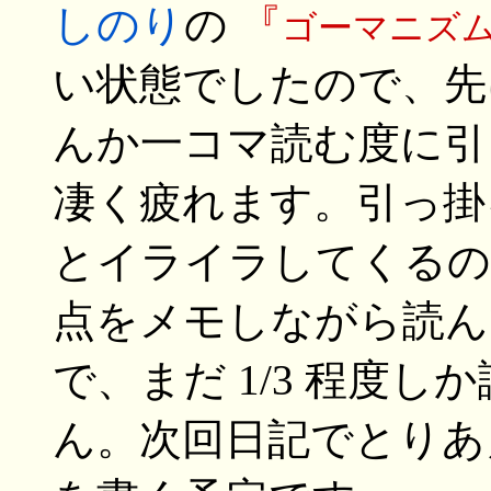
しのり
の
『
ゴーマニズ
い状態でしたので、先
んか一コマ読む度に引
凄く疲れます。引っ掛
とイライラしてくるので
点をメモしながら読ん
で、まだ 1/3 程度し
ん。次回日記でとりあ