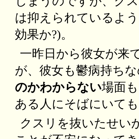
しまうのですが、クス
は抑えられているよう
効果か?)。
一昨日から彼女が来
が、彼女も鬱病持ちな
のかわからない
場面も
ある人にそばにいても
クスリを抜いたせい