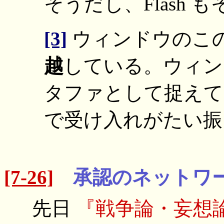
そうだし、Flash もそ
[3]
ウィンドウのこ
越
している。ウィン
タファとして捉えて
で受け入れがたい振
[7-26]
承認のネットワ
先日
『戦争論・妄想