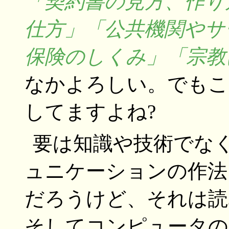
「契約書の見方、作り
仕方」「公共機関やサ
保険のしくみ」「宗教
なかよろしい。でもこ
してますよね?
要は知識や技術でな
ュニケーションの作法
だろうけど、それは読
そしてコンピュータの