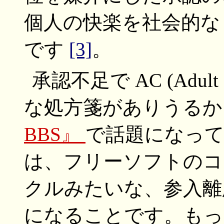
個人の快楽を社会的な
です
[3]
。
承認不足で AC (Adul
な処方箋がありうるか
BBS』
で話題になっ
は、フリーソフトのコ
クルみたいな、参入離
になることです。もっ