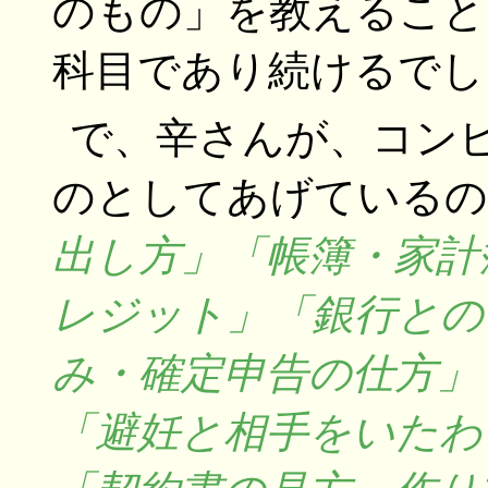
のもの」を教えること
科目であり続けるでし
で、辛さんが、コン
のとしてあげているの
出し方」「帳簿・家計
レジット」「銀行との
み・確定申告の仕方」
「避妊と相手をいたわ