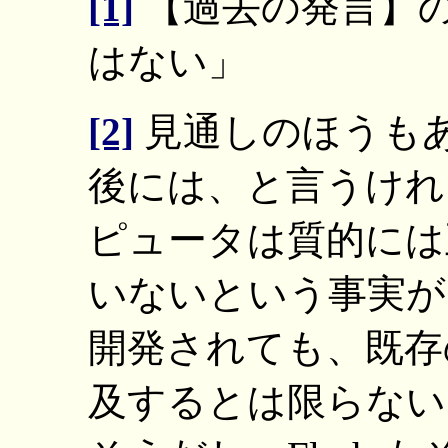
[1]
【過去の発言】
はない」
[2]
見通しのほうも
後には、と言うけれ
ピュータは質的には
いないという事実が
開発されても、既存
及するとは限らない。HT