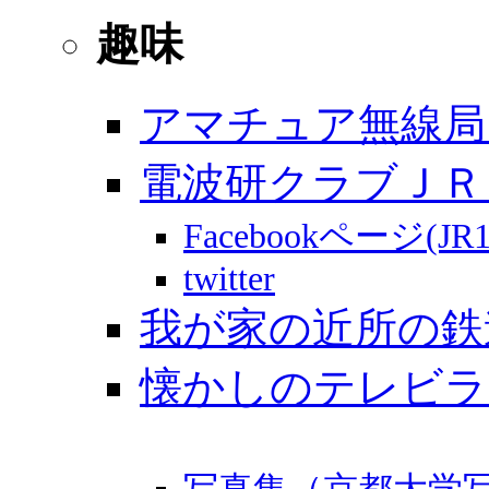
趣味
アマチュア無線局
電波研クラブＪＲ
Facebookページ(JR
twitter
我が家の近所の鉄
懐かしのテレビラ