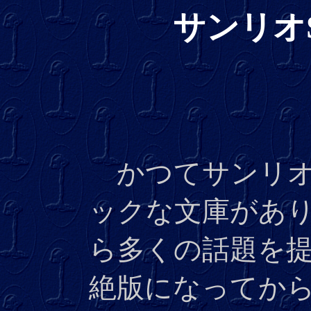
サンリオ
かつてサンリオ
ックな文庫があ
ら多くの話題を
絶版になってか