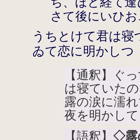
ち、ほど経て逢
さて後にいひお
うちとけて君は寝
ゐて恋に明かしつ
【通釈】ぐっ
は寝ていたの
露の涙に濡れ
夜を明かして
【語釈】
◇露