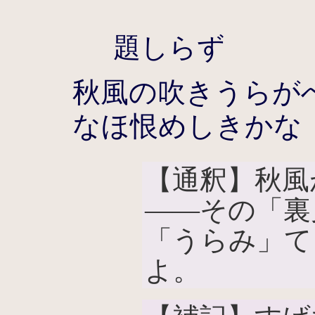
題しらず
秋風の吹きうらが
なほ恨めしきかな
【通釈】秋風
――その「裏
「うらみ」て
よ。