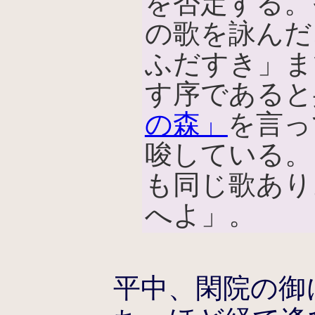
を否定する。
の歌を詠んだ
ふだすき」ま
す序であると
の森」
を言っ
唆している。
も同じ歌あり
へよ」。
平中、閑院の御