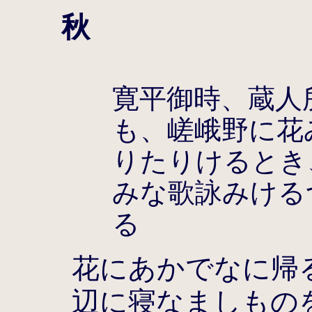
秋
寛平御時、蔵人
も、嵯峨野に花
りたりけるとき
みな歌詠みける
る
花にあかでなに帰
辺に寝なましもの