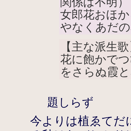
関係は不明）
女郎花おほか
やなくあだの
【主な派生歌
花に飽かでつ
をさらぬ霞と
題しらず
今よりは植ゑてだ