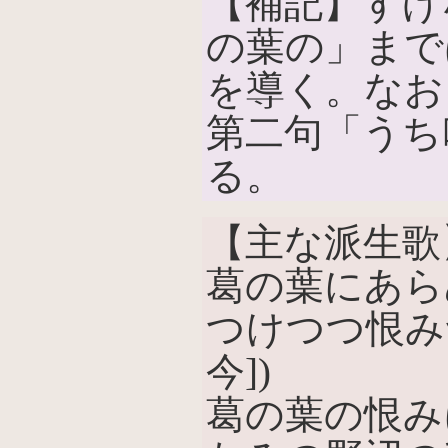
【補記】すげ
の葉の」まで
を導く。なお
第二句「うち
る。
【主な派生歌
葛の葉にあら
つけつつ恨み
今])
葛の葉の恨み