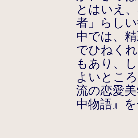
とはいえ、
者」らしい
中では、精
でひねくれ
もあり、し
よいところ
流の恋愛美
中物語』を