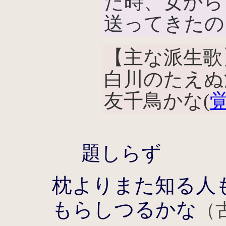
た時、女から
送ってきたの
【主な派生歌
白川のたえぬ
友千鳥かな(
題しらず
枕よりまた知る人
もらしつるかな
（