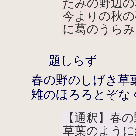
たみの野辺の
今よりの秋の
に葛のうらみ
題しらず
春の野のしげき草
雉のほろろとぞな
【通釈】春の
草葉のように