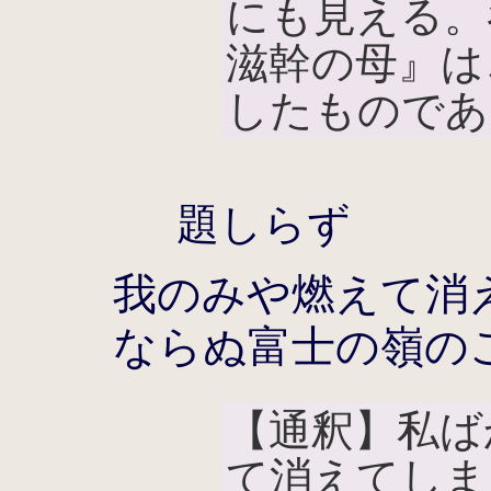
にも見える。
滋幹の母』は
したものであ
題しらず
我のみや燃えて消
ならぬ富士の嶺の
【通釈】私ば
て消えてしま