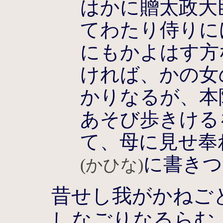
はかに贈太政大
てわたり侍りに
にもかよはす方
ければ、かの女
かりなるが、本
あそび歩きける
て、母に見せ奉
に書きつ
(かひな)
昔せし我がかねご
しなごりなるらむ