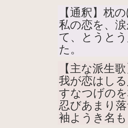
【通釈】枕の
私の恋を、涙
て、とうとう
た。
【主な派生歌
我が恋はしる
すなつげのを
忍びあまり落
袖ようき名もら