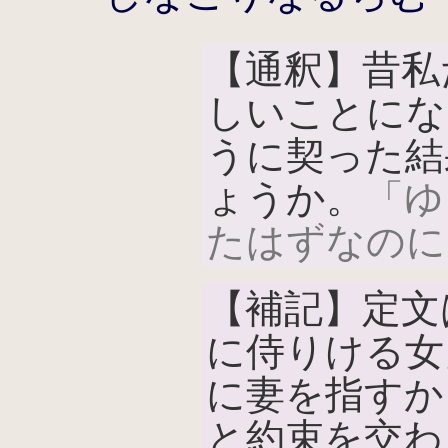
【通釈】昔私
しいことにな
うに契った結
ょうか。
「ゆ
たはずなのに
【補記】定文
に侍りける女
に妻を指すか
と約束を交わ