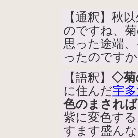
【通釈】秋以
のですね、菊
思った途端、
ったのですか
【語釈】
◇菊
に住んだ
宇多
色のまされば
紫に変色する
すます盛んな