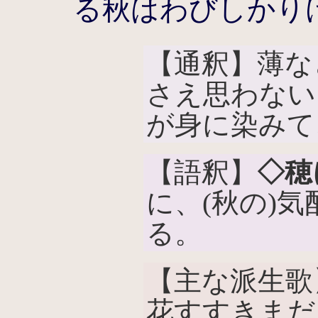
る秋はわびしかり
【通釈】薄な
さえ思わない
が身に染みて
【語釈】
◇穂
に、(秋の)
る。
【主な派生歌
花すすきまだ