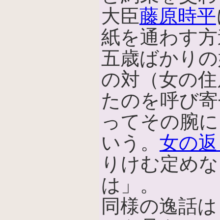
大臣
藤原時平
紙を通わす方
五歳ばかりの
の対（女の住
たのを呼び寄
ってその腕に
いう。
女の返
りけむ定めな
は」。
同様の逸話は