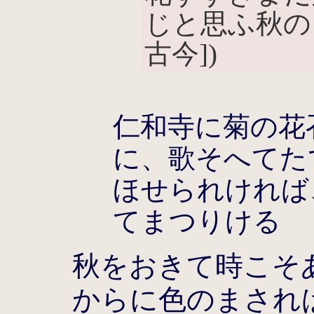
じと思ふ秋の
古今])
仁和寺に菊の花
に、歌そへてた
ほせられければ
てまつりける
秋をおきて時こそ
からに色のまされ