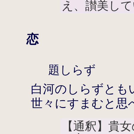
え、讃美して
恋
題しらず
白河のしらずとも
世々にすまむと思
【通釈】貴女