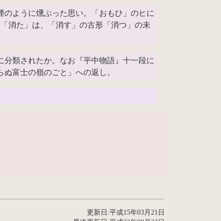
煙のように燻ぶった思い。「おもひ」のヒに
「消た」は、「消す」の古形「消つ」の未
に分類されたか。なお『平中物語』十一段に
らぬ富士の嶺のごと」への返し。
更新日:平成15年03月21日